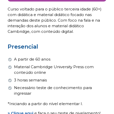
Curso voltado para o público terceira idade (60+)
com didática e material didático focado nas
demandas deste público. Com foco na fala e na
interação dos alunos e material didático
Cambridge, com conteúdo digital.
Presencial
A partir de 60 anos
Material Cambridge University Press com
conteúdo online
3 horas semanais
Necessário teste de conhecimento para
ingressar
*Iniciando a partir do nível elementar I.
> Clique aqui
e faça o seu teste de nivelamento!