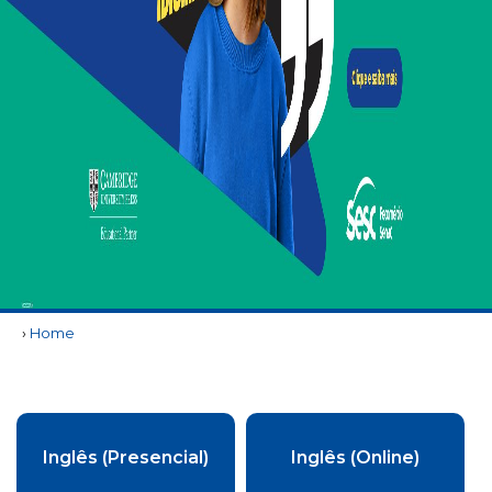
›
Home
Inglês (Presencial)
Inglês (Online)