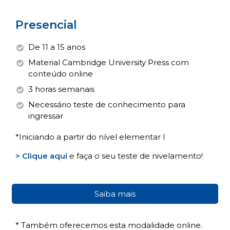
Presencial
De 11 a 15 anos
Material Cambridge University Press com
conteúdo online
3 horas semanais
Necessário teste de conhecimento para
ingressar
*Iniciando a partir do nível elementar I
> Clique aqui
e faça o seu teste de nivelamento!
Saiba mais
* Também oferecemos esta modalidade online.