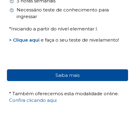
3 horas semanais
Necessário teste de conhecimento para
ingressar
*Iniciando a partir do nível elementar I.
> Clique aqui
e faça o seu teste de nivelamento!
Saiba mais
* Também oferecemos esta modalidade online.
Confira clicando aqui