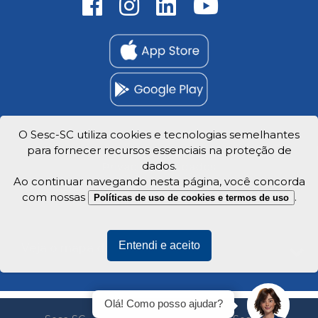
O Sesc-SC utiliza cookies e tecnologias semelhantes
para fornecer recursos essenciais na proteção de
Trabalhe Conosco
dados.
Privacidade e dados
Ao continuar navegando nesta página, você concorda
com nossas
.
Políticas de uso de cookies e termos de uso
Entendi e aceito
Veja o mapa do site
Olá! Como posso ajudar?