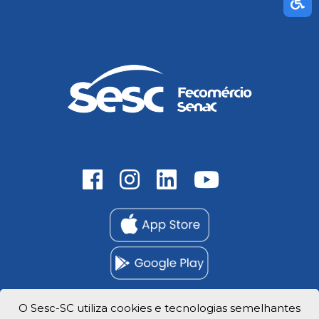
O Sesc-SC utiliza cookies e tecnologias semelhantes