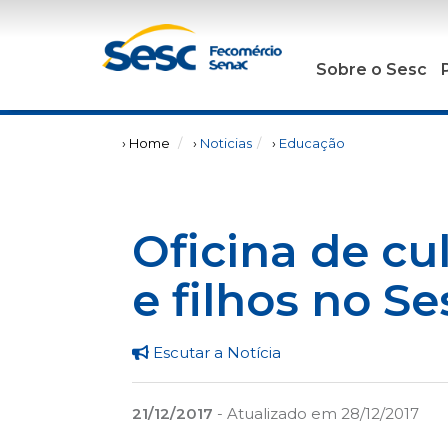
Sobre o Sesc
› Home
›
Noticias
›
Educação
Oficina de cul
e filhos no S
Escutar a Notícia
21/12/2017
- Atualizado em 28/12/2017