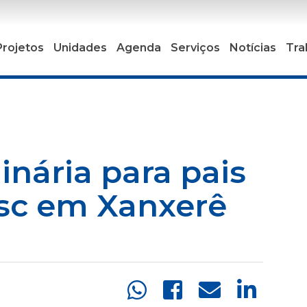
Projetos
Unidades
Agenda
Serviços
Notícias
Tra
inária para pais
esc em Xanxerê