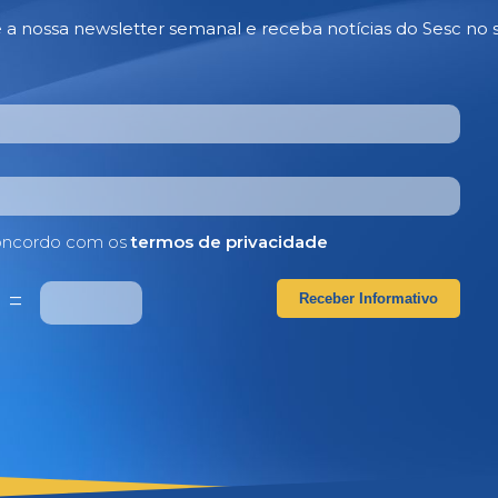
e a nossa newsletter semanal e receba notícias do Sesc no 
ncordo com os
termos de privacidade
4
=
Receber Informativo