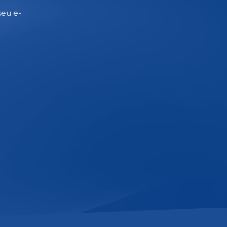
seu e-