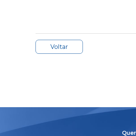
Voltar
Quer