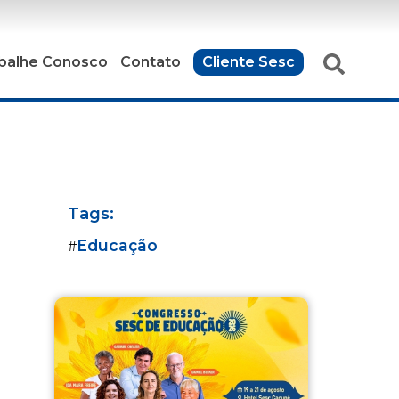
balhe Conosco
Contato
Cliente Sesc
Tags:
Educação
#