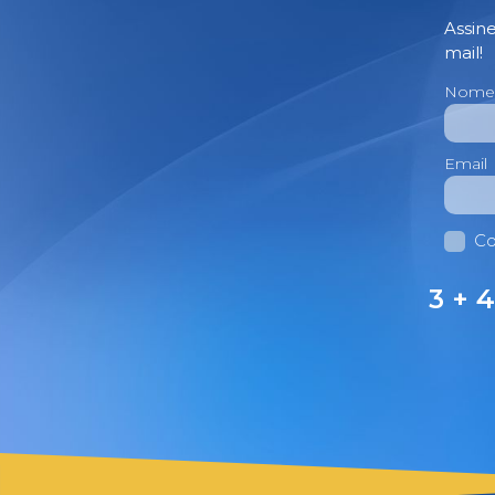
Assin
mail!
Nome
Email
Co
3 + 