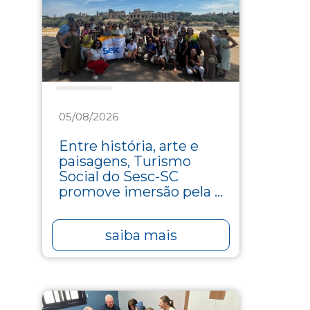
Turismo
05/08/2026
Entre história, arte e
paisagens, Turismo
Social do Sesc-SC
promove imersão pela ...
saiba mais