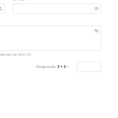
moderador do SESC-SC
Responda:
3 + 5
=