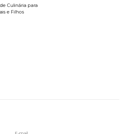
 de Culinária para
ais e Filhos
E-mail