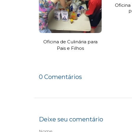
Oficina
P
Oficina de Culinária para
Pais e Filhos
0 Comentários
Deixe seu comentário
Nome