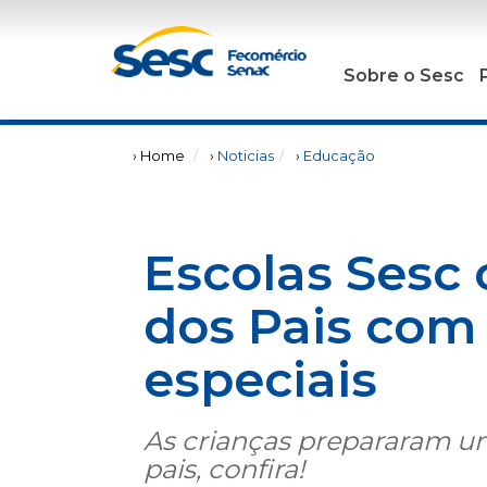
Sobre o Sesc
› Home
›
Noticias
›
Educação
Escolas Sesc 
dos Pais com
especiais
As crianças prepararam u
pais, confira!