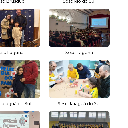
sc Brusque
Sesc Rio do Sul
esc Laguna
Sesc Laguna
Jaraguá do Sul
Sesc Jaraguá do Sul