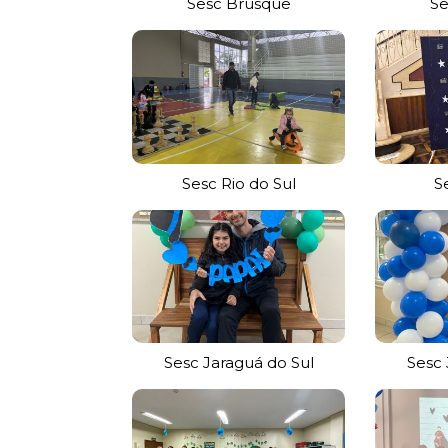
Sesc Brusque
Se
Sesc Rio do Sul
S
Sesc Jaraguá do Sul
Sesc 