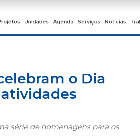
Projetos
Unidades
Agenda
Serviços
Notícias
Tra
celebram o Dia
 atividades
ma série de homenagens para os