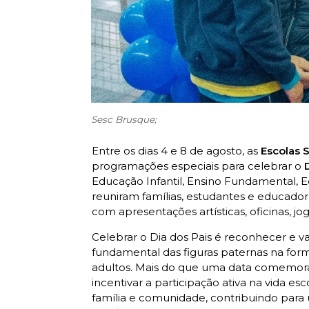
Sesc Brusque;
Entre os dias 4 e 8 de agosto, as
Escolas 
programações especiais para celebrar o
D
Educação Infantil, Ensino Fundamental, E
reuniram famílias, estudantes e educa
com apresentações artísticas, oficinas, jog
Celebrar o Dia dos Pais é reconhecer e va
fundamental das figuras paternas na form
adultos. Mais do que uma data comemorat
incentivar a participação ativa na vida 
família e comunidade, contribuindo par