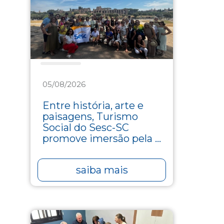
Turismo
05/08/2026
Entre história, arte e
paisagens, Turismo
Social do Sesc-SC
promove imersão pela ...
saiba mais