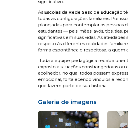
significativo.
As
Escolas da Rede Sesc de Educação
tê
todas as configurações familiares. Por i
planejadas para contemplar as pessoas de
estudantes — pais, mães, avós, tios, tias,
significativas em suas vidas. As atividade
respeito às diferentes realidades familia
forma espontânea e respeitosa, a quem d
Toda a equipe pedagógica recebe orien
exposto a situações constrangedoras ou 
acolhedor, no qual todos possam expres
emocional, fortalecendo vínculos e rec
que fazem parte de sua história.
Galeria de imagens