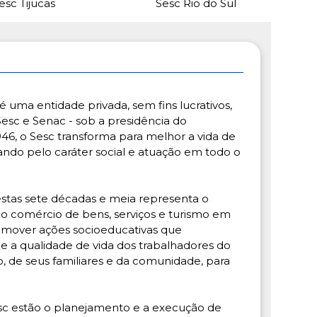
esc Tijucas
Sesc Rio do Sul
é uma entidade privada, sem fins lucrativos,
esc e Senac - sob a presidência do
46, o Sesc transforma para melhor a vida de
ando pelo caráter social e atuação em todo o
destas sete décadas e meia representa o
o comércio de bens, serviços e turismo em
promover ações socioeducativas que
e a qualidade de vida dos trabalhadores do
o, de seus familiares e da comunidade, para
.
Sesc estão o planejamento e a execução de