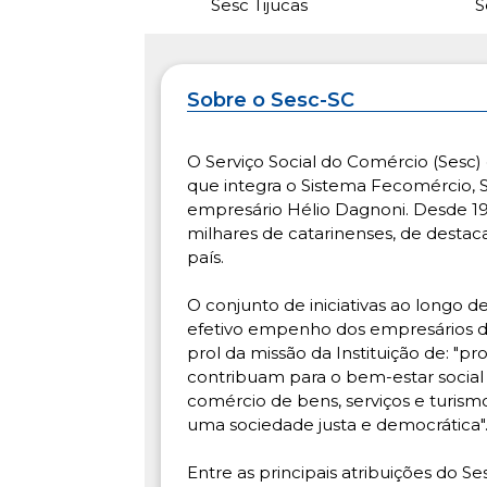
Sesc Tijucas
S
Sobre o Sesc-SC
O Serviço Social do Comércio (Sesc) 
que integra o Sistema Fecomércio, S
empresário Hélio Dagnoni. Desde 19
milhares de catarinenses, de destac
país.
O conjunto de iniciativas ao longo 
efetivo empenho dos empresários d
prol da missão da Instituição de: "
contribuam para o bem-estar social 
comércio de bens, serviços e turism
uma sociedade justa e democrática"
Entre as principais atribuições do 