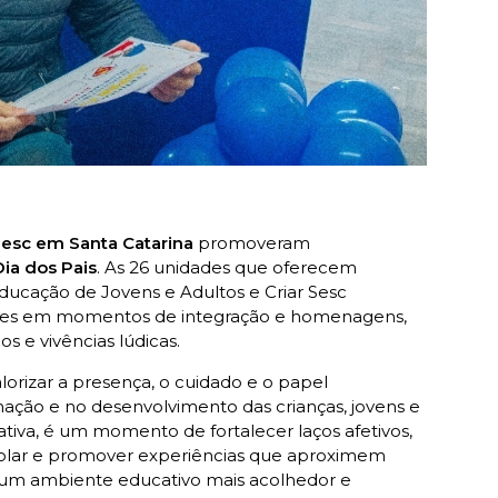
Sesc em Santa Catarina
promoveram
ia dos Pais
. As 26 unidades que oferecem
ducação de Jovens e Adultos e Criar Sesc
dores em momentos de integração e homenagens,
os e vivências lúdicas.
lorizar a presença, o cuidado e o papel
ação e no desenvolvimento das crianças, jovens e
iva, é um momento de fortalecer laços afetivos,
escolar e promover experiências que aproximem
a um ambiente educativo mais acolhedor e