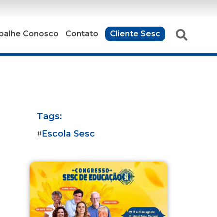
balhe Conosco
Contato
Cliente Sesc
Tags:
Escola Sesc
#