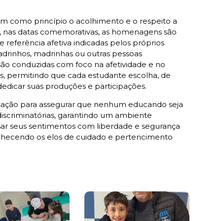
m como princípio o acolhimento e o respeito a
sso, nas datas comemorativas, as homenagens são
 referência afetiva indicadas pelos próprios
 padrinhos, madrinhas ou outras pessoas
s são conduzidas com foco na afetividade e no
res, permitindo que cada estudante escolha, de
edicar suas produções e participações.
tação para assegurar que nenhum educando seja
discriminatórias, garantindo um ambiente
sar seus sentimentos com liberdade e segurança
onhecendo os elos de cuidado e pertencimento