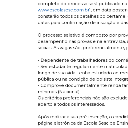
completo do processo será publicado na p
www.escolasesc.com.br
), em data posteri
constarão todos os detalhes do certame, 
datas para confirmação de inscrição e da
O processo seletivo é composto por prova
desempenho nas provas e na entrevista, a
sociais. As vagas são, preferencialmente,
- Dependente de trabalhadores do comérc
- Ser estudante regularmente matriculad
longo de sua vida, tenha estudado ao me
pública ou na condição de bolsista integra
- Comprove documentalmente renda familiar
mínimos (Nacional).
Os critérios preferenciais não são exclud
aberto a todos os interessados.
Após realizar a sua pré-inscrição, o candi
página eletrônica da Escola Sesc de Ensi