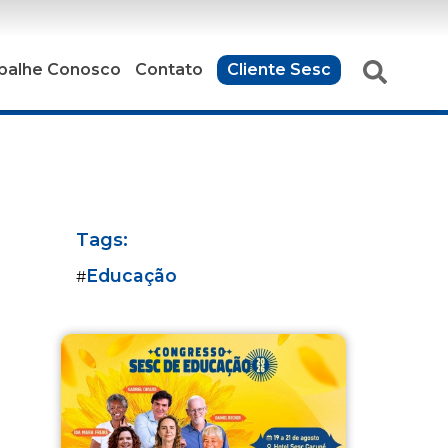
balhe Conosco
Contato
Cliente Sesc
Tags:
Educação
#