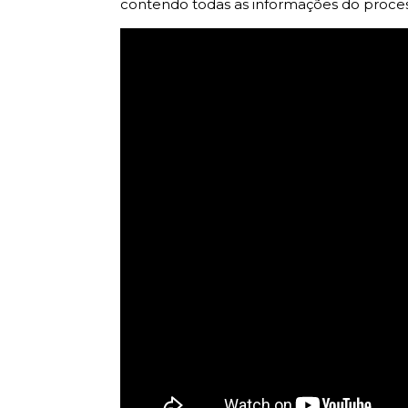
contendo todas as informações do proces