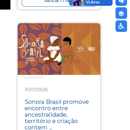
Cultura
31/07/2026
Sonora Brasil promove
encontro entre
ancestralidade,
território e criação
contem ...