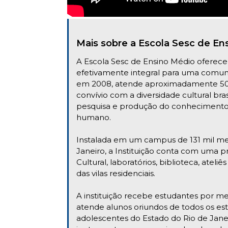
Mais sobre a Escola Sesc de En
A Escola Sesc de Ensino Médio oferece
efetivamente integral para uma comun
em 2008, atende aproximadamente 500 
convívio com a diversidade cultural bra
pesquisa e produção do conheciment
humano.
Instalada em um campus de 131 mil me
Janeiro, a Instituição conta com uma p
Cultural, laboratórios, biblioteca, atel
das vilas residenciais.
A instituição recebe estudantes por me
atende alunos oriundos de todos os est
adolescentes do Estado do Rio de Jan