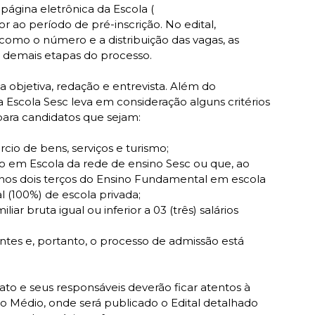
ágina eletrônica da Escola (
or ao período de pré-inscrição. No edital,
como o número e a distribuição das vagas, as
s demais etapas do processo.
 objetiva, redação e entrevista. Além do
 Escola Sesc leva em consideração alguns critérios
 para candidatos que sejam:
io de bens, serviços e turismo;
o em Escola da rede de ensino Sesc ou que, ao
nos dois terços do Ensino Fundamental em escola
l (100%) de escola privada;
 bruta igual ou inferior a 03 (três) salários
entes e, portanto, o processo de admissão está
dato e seus responsáveis deverão ficar atentos à
no Médio, onde será publicado o Edital detalhado