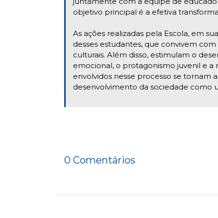
juntamente com a equipe de educado
objetivo principal é a efetiva transform
As ações realizadas pela Escola, em sua
desses estudantes, que convivem com d
culturais. Além disso, estimulam o des
emocional, o protagonismo juvenil e a r
envolvidos nesse processo se tornam a
desenvolvimento da sociedade como 
0 Comentários