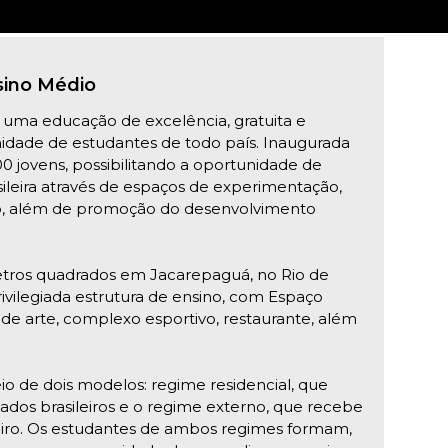
sino Médio
 uma educação de excelência, gratuita e
idade de estudantes de todo país. Inaugurada
jovens, possibilitando a oportunidade de
sileira através de espaços de experimentação,
o, além de promoção do desenvolvimento
tros quadrados em Jacarepaguá, no Rio de
rivilegiada estrutura de ensino, com Espaço
iês de arte, complexo esportivo, restaurante, além
io de dois modelos: regime residencial, que
ados brasileiros e o regime externo, que recebe
eiro. Os estudantes de ambos regimes formam,