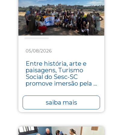
Turismo
05/08/2026
Entre história, arte e
paisagens, Turismo
Social do Sesc-SC
promove imersão pela ...
saiba mais