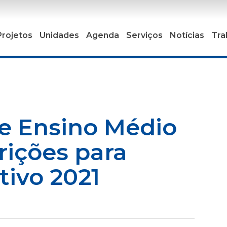
Projetos
Unidades
Agenda
Serviços
Notícias
Tra
de Ensino Médio
rições para
tivo 2021