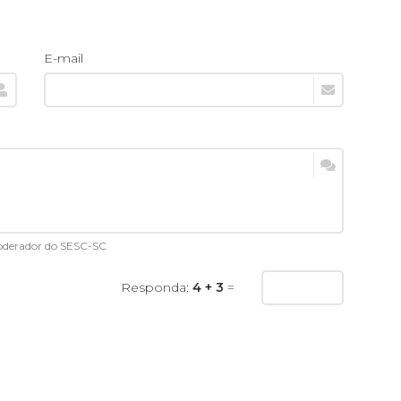
E-mail
moderador do SESC-SC
Responda:
4 + 3
=