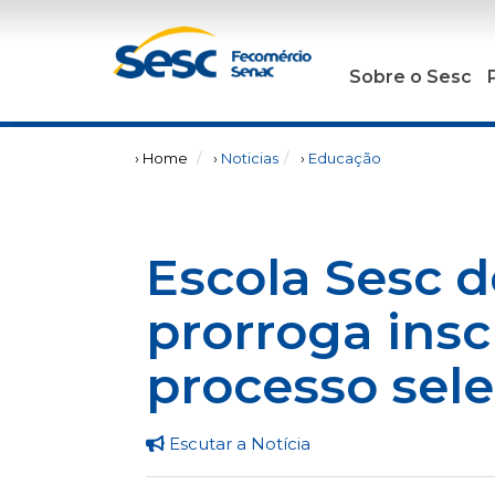
Sobre o Sesc
› Home
›
Noticias
›
Educação
Escola Sesc 
prorroga insc
processo sele
Escutar a Notícia