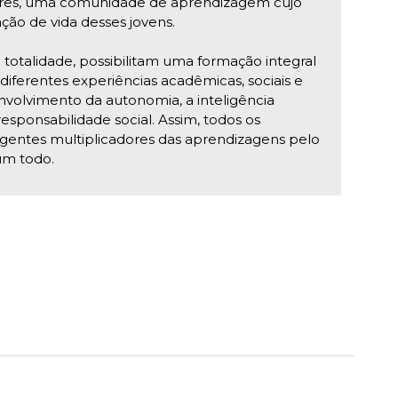
res, uma comunidade de aprendizagem cujo
ação de vida desses jovens.
 totalidade, possibilitam uma formação integral
iferentes experiências acadêmicas, sociais e
envolvimento da autonomia, a inteligência
esponsabilidade social. Assim, todos os
gentes multiplicadores das aprendizagens pelo
um todo.