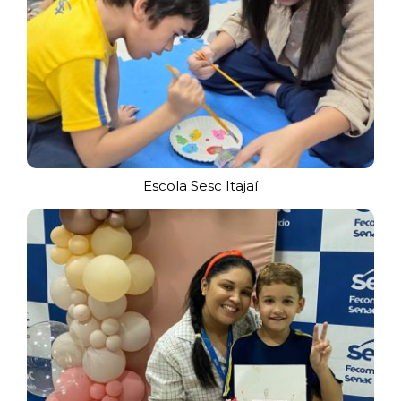
Escola Sesc Itajaí