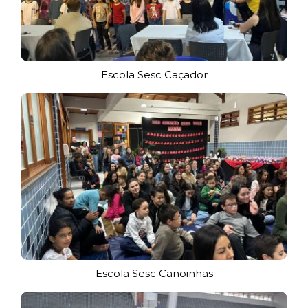
Escola Sesc Caçador
Escola Sesc Canoinhas