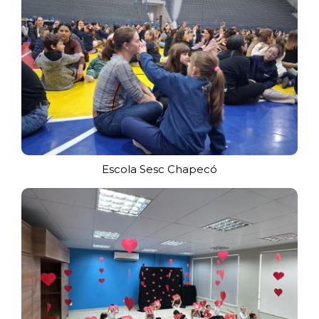
Escola Sesc Chapecó