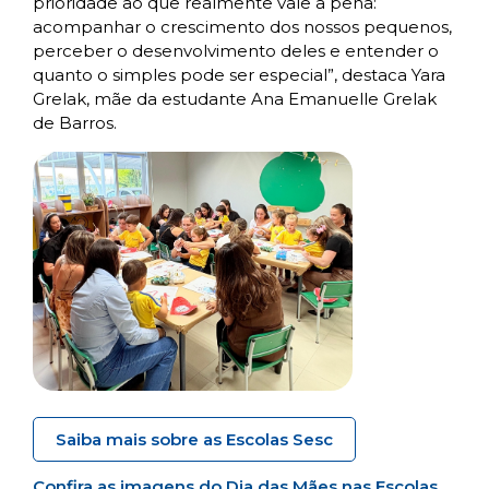
prioridade ao que realmente vale a pena:
acompanhar o crescimento dos nossos pequenos,
perceber o desenvolvimento deles e entender o
quanto o simples pode ser especial”, destaca Yara
Grelak, mãe da estudante Ana Emanuelle Grelak
de Barros.
Saiba mais sobre as Escolas Sesc
Confira as imagens do Dia das Mães nas Escolas