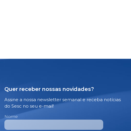
Quer receber nossas novidades?
Assine a nossa newsletter semanal e receba notícias
do Sesc no seu e-mail!
Nome