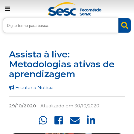
› Home
›
Noticias
›
Educação
Assista à live:
Metodologias ativas de
aprendizagem
Escutar a Notícia
29/10/2020
- Atualizado em 30/10/2020