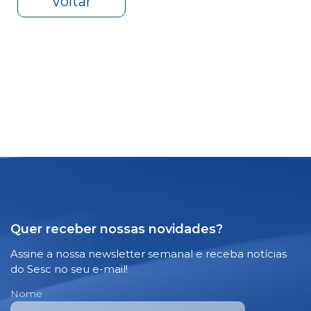
Voltar
Quer receber nossas novidades?
Assine a nossa newsletter semanal e receba notícias
do Sesc no seu e-mail!
Nome