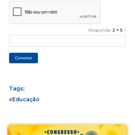
Responda:
2 + 5
=
Comentar
Tags:
Educação
#