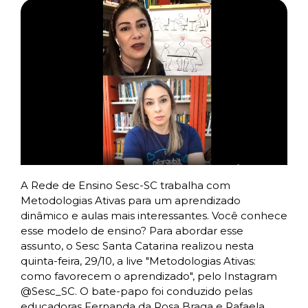
A Rede de Ensino Sesc-SC trabalha com
Metodologias Ativas para um aprendizado
dinâmico e aulas mais interessantes. Você conhece
esse modelo de ensino? Para abordar esse
assunto, o Sesc Santa Catarina realizou nesta
quinta-feira, 29/10, a live "Metodologias Ativas:
como favorecem o aprendizado", pelo Instagram
@Sesc_SC. O bate-papo foi conduzido pelas
educadoras Fernanda da Rosa Braga e Rafaela