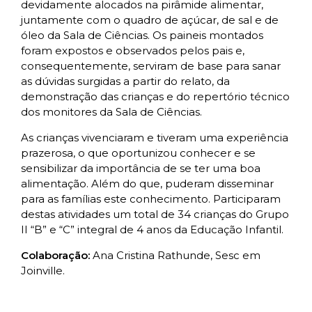
devidamente alocados na pirâmide alimentar,
juntamente com o quadro de açúcar, de sal e de
óleo da Sala de Ciências. Os paineis montados
foram expostos e observados pelos pais e,
consequentemente, serviram de base para sanar
as dúvidas surgidas a partir do relato, da
demonstração das crianças e do repertório técnico
dos monitores da Sala de Ciências.
As crianças vivenciaram e tiveram uma experiência
prazerosa, o que oportunizou conhecer e se
sensibilizar da importância de se ter uma boa
alimentação. Além do que, puderam disseminar
para as famílias este conhecimento. Participaram
destas atividades um total de 34 crianças do Grupo
II “B” e “C” integral de 4 anos da Educação Infantil.
Colaboração:
Ana Cristina Rathunde, Sesc em
Joinville.