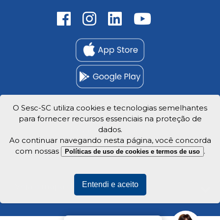
O Sesc-SC utiliza cookies e tecnologias semelhantes
para fornecer recursos essenciais na proteção de
Trabalhe Conosco
dados.
Privacidade e dados
Ao continuar navegando nesta página, você concorda
com nossas
.
Políticas de uso de cookies e termos de uso
Entendi e aceito
Veja o mapa do site