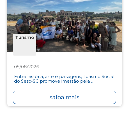
Turismo
05/08/2026
Entre história, arte e paisagens, Turismo Social
do Sesc-SC promove imersão pela ...
saiba mais