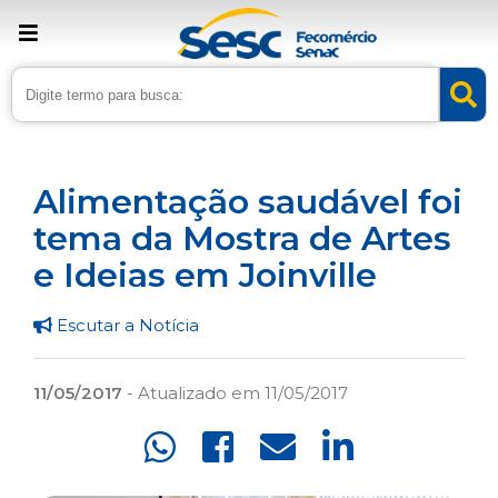
› Home
›
Noticias
›
Educação
Alimentação saudável foi
tema da Mostra de Artes
e Ideias em Joinville
Escutar a Notícia
11/05/2017
- Atualizado em 11/05/2017