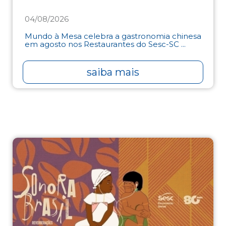
04/08/2026
Mundo à Mesa celebra a gastronomia chinesa
em agosto nos Restaurantes do Sesc-SC ...
saiba mais