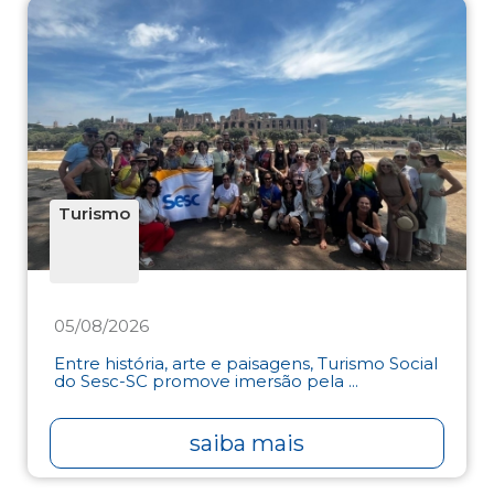
Turismo
05/08/2026
Entre história, arte e paisagens, Turismo Social
do Sesc-SC promove imersão pela ...
saiba mais