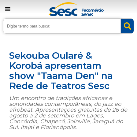
› Home
›
Noticias
›
Cultura
Sekouba Oularé &
Korobá apresentam
show "Taama Den" na
Rede de Teatros Sesc
Um encontro de tradições africanas e
sonoridades contemporâneas, do jazz ao
afrobeat. Apresentações gratuitas de 26 de
agosto a 2 de setembro em Lages,
Concórdia, Chapecó, Joinville, Jaraguá do
Sul, Itajaí e Florianópolis.