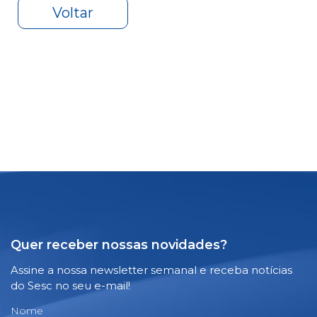
Voltar
Quer receber nossas novidades?
Assine a nossa newsletter semanal e receba notícias
do Sesc no seu e-mail!
Nome