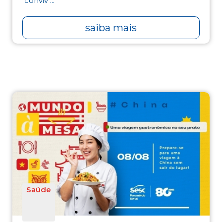
conviv ...
saiba mais
Saúde