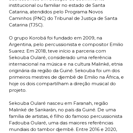
institucional ou familiar no estado de Santa
Catarina, atendidos pelo Programa Novos
Caminhos (PNC) do Tribunal de Justiça de Santa
Catarina (TJSC).
O grupo Korobá foi fundado em 2009, na
Argentina, pelo percussionista e compositor Emilio
Suarez. Em 2018, teve início a parceria com
Sekouba Oularé, considerado uma referência
internacional na música e na cultura Malinké, etnia
originária da região da Guiné. Sekouba foi um dos
primeiros mestres de djembê de Emilio na África, e
hoje os dois compartilham a direção musical do
projeto.
Sekouba Oularé nasceu em Faranah, região
Malinké de Sankarán, no país da Guiné. De uma
família de artistas, é filho do famoso percussionista
Fadouba Oularé, uma das maiores referências
mundiais do tambor djembê. Entre 2016 e 2020,