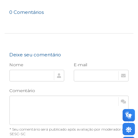
0 Comentários
Deixe seu comentário
Nome
E-mail
Comentário
* Seu comentário será publicado após avaliação por moderador do
SESC-SC