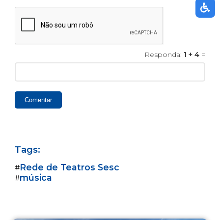
Responda:
1 + 4
=
Comentar
Tags:
Rede de Teatros Sesc
#
música
#