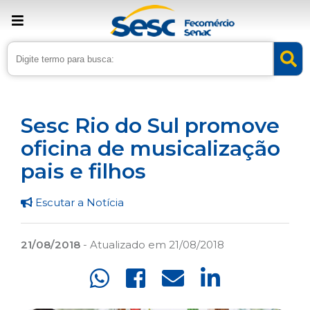
› Home
›
Noticias
›
Cultura
Sesc Rio do Sul promove
oficina de musicalização
pais e filhos
Escutar a Notícia
21/08/2018
- Atualizado em 21/08/2018