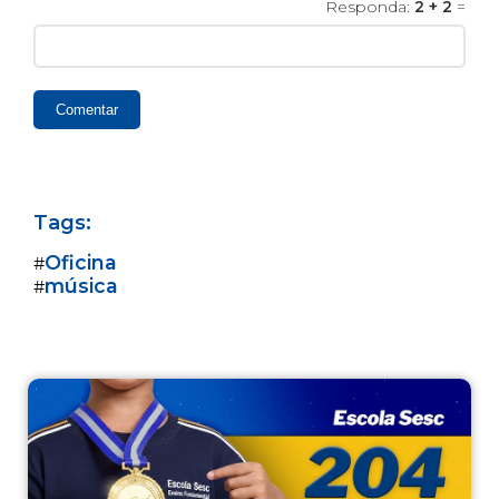
Responda:
2 + 2
=
Comentar
Tags:
Oficina
#
música
#