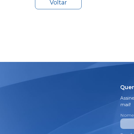
Voltar
Quer
Assin
mail!
Nome