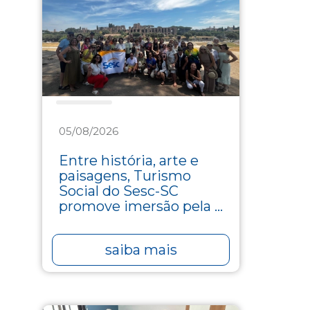
Turismo
05/08/2026
Entre história, arte e
paisagens, Turismo
Social do Sesc-SC
promove imersão pela ...
saiba mais