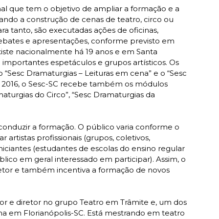
al que tem o objetivo de ampliar a formação e a
ivando a construção de cenas de teatro, circo ou
ra tanto, são executadas ações de oficinas,
bates e apresentações, conforme previsto em
xiste nacionalmente há 19 anos e em Santa
e importantes espetáculos e grupos artísticos. Os
 “Sesc Dramaturgias – Leituras em cena” e o “Sesc
de 2016, o Sesc-SC recebe também os módulos
aturgias do Circo”, “Sesc Dramaturgias da
conduzir a formação. O público varia conforme o
artistas profissionais (grupos, coletivos,
niciantes (estudantes de escolas do ensino regular
blico em geral interessado em participar). Assim, o
 setor e também incentiva a formação de novos
or e diretor no grupo Teatro em Trâmite e, um dos
ha em Florianópolis-SC. Está mestrando em teatro