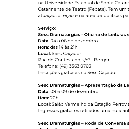
na Universidade Estadual de Santa Catari
Catarinense de Teatro (Fecate). Tem um 
atuação, direção e na área de políticas pa
Serviço:
Sesc Dramaturgias - Oficina de Leituras
Data:
04 a 06 de dezembro
Hora:
das 14 às 21h
Local:
Sesc Caçador
Rua do Contestado, s/nº - Berger
Telefone: (49) 3563.8783
Inscrições gratuitas no Sesc Caçador
Sesc Dramaturgias – Apresentação da Le
Data:
08 e 09 de dezembro
Hora:
20h
Local:
Salão Vermelho da Estação Ferrovi
Ingressos gratuitos retirados uma hora an
Sesc Dramaturgias – Roda de Conversa s