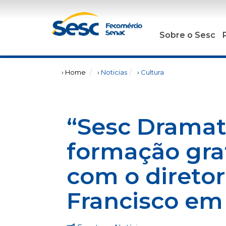
Sobre o Sesc
› Home
›
Noticias
›
Cultura
“Sesc Dramat
formação grat
com o direto
Francisco em