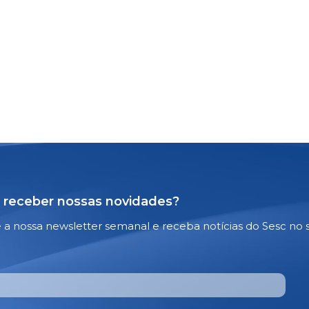
 receber nossas novidades?
e a nossa newsletter semanal e receba notícias do Sesc no 