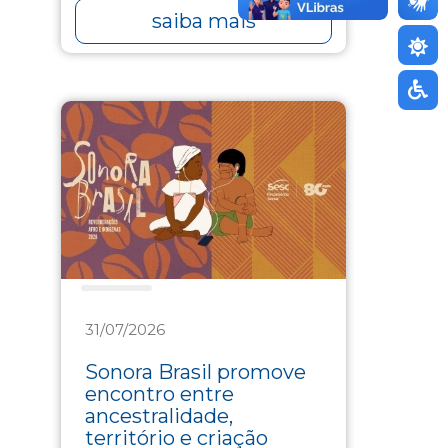
saiba mais
Cultura
31/07/2026
Sonora Brasil promove
encontro entre
ancestralidade,
território e criação