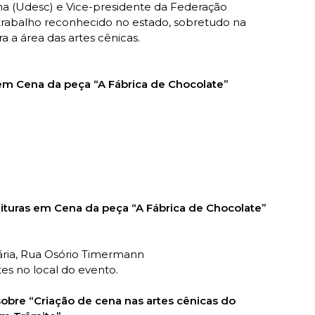
na (Udesc) e Vice-presidente da Federação
trabalho reconhecido no estado, sobretudo na
ra a área das artes cênicas.
 em Cena da peça “A Fábrica de Chocolate”
ituras em Cena da peça “A Fábrica de Chocolate”
ária, Rua Osório Timermann
tes no local do evento.
obre “Criação de cena nas artes cênicas do