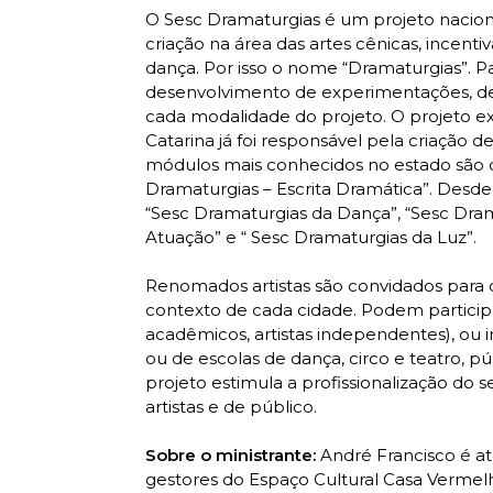
O Sesc Dramaturgias é um projeto nacion
criação na área das artes cênicas, incent
dança. Por isso o nome “Dramaturgias”. Pa
desenvolvimento de experimentações, de
cada modalidade do projeto. O projeto e
Catarina já foi responsável pela criação d
módulos mais conhecidos no estado são o
Dramaturgias – Escrita Dramática”. Des
“Sesc Dramaturgias da Dança”, “Sesc Dram
Atuação” e “ Sesc Dramaturgias da Luz”.
Renomados artistas são convidados para 
contexto de cada cidade. Podem participar 
acadêmicos, artistas independentes), ou i
ou de escolas de dança, circo e teatro, pú
projeto estimula a profissionalização do
artistas e de público.
Sobre o ministrante:
André Francisco é at
gestores do Espaço Cultural Casa Vermel