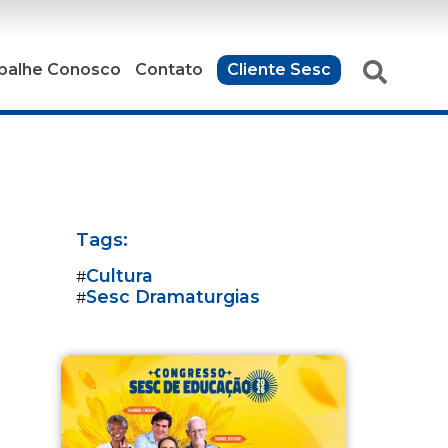
balhe Conosco
Contato
Cliente Sesc
Tags:
Cultura
#
Sesc Dramaturgias
#