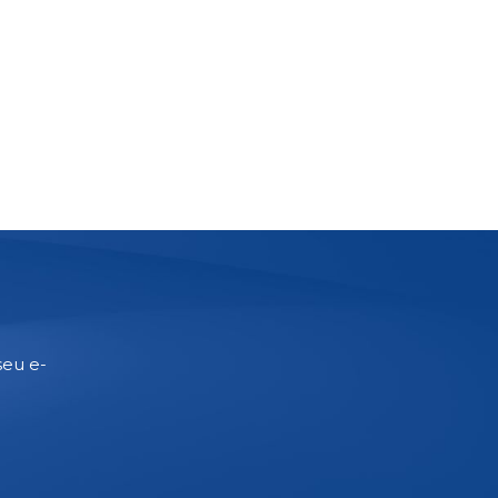
seu e-