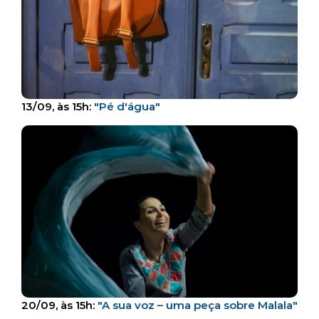
13/09, às 15h:
"Pé d'água"
20/09, às 15h:
"A sua voz – uma peça sobre Malala"