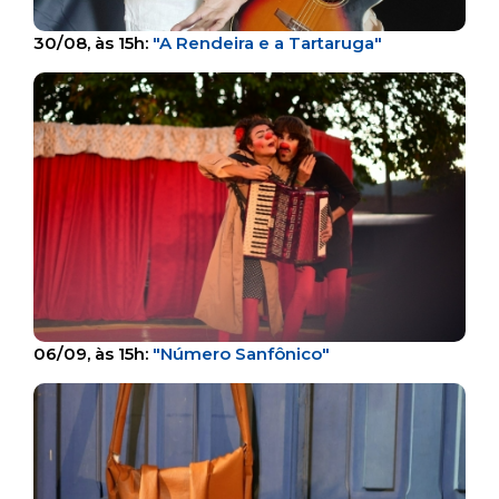
30/08, às 15h:
"A Rendeira e a Tartaruga"
06/09, às 15h:
"Número Sanfônico"