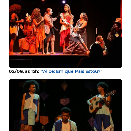
02/08, às 15h:
"Alice: Em que País Estou?"