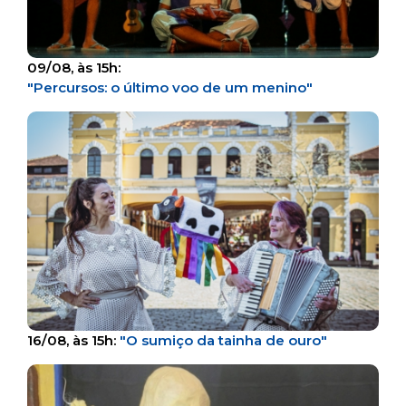
09/08, às 15h:
"Percursos: o último voo de um menino"
16/08, às 15h:
"O sumiço da tainha de ouro"