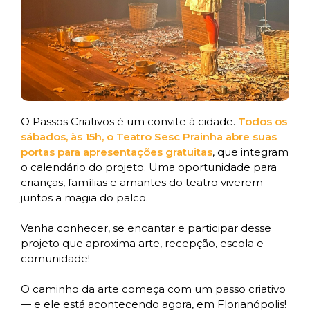
O Passos Criativos é um convite à cidade.
Todos os
sábados, às 15h, o Teatro Sesc Prainha abre suas
portas para apresentações gratuitas
, que integram
o calendário do projeto. Uma oportunidade para
crianças, famílias e amantes do teatro viverem
juntos a magia do palco.
Venha conhecer, se encantar e participar desse
projeto que aproxima arte, recepção, escola e
comunidade!
O caminho da arte começa com um passo criativo
— e ele está acontecendo agora, em Florianópolis!