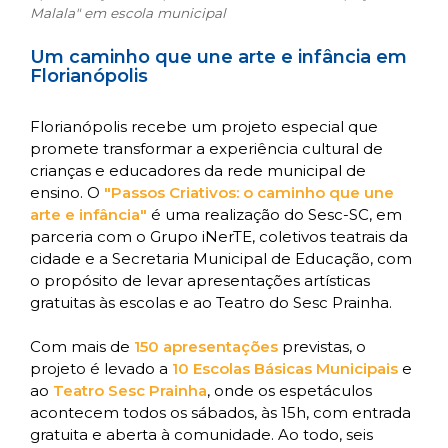
Malala" em escola municipal
Um caminho que une arte e infância em
Florianópolis
Florianópolis recebe um projeto especial que
promete transformar a experiência cultural de
crianças e educadores da rede municipal de
ensino. O
"Passos Criativos: o caminho que une
arte e infância"
é uma realização do Sesc-SC, em
parceria com o Grupo iNerTE, coletivos teatrais da
cidade e a Secretaria Municipal de Educação, com
o propósito de levar apresentações artísticas
gratuitas às escolas e ao Teatro do Sesc Prainha.
Com mais de
150 apresentações
previstas, o
projeto é levado a
10 Escolas Básicas Municipais
e
ao
Teatro Sesc Prainha
, onde os espetáculos
acontecem todos os sábados, às 15h, com entrada
gratuita e aberta à comunidade. Ao todo, seis