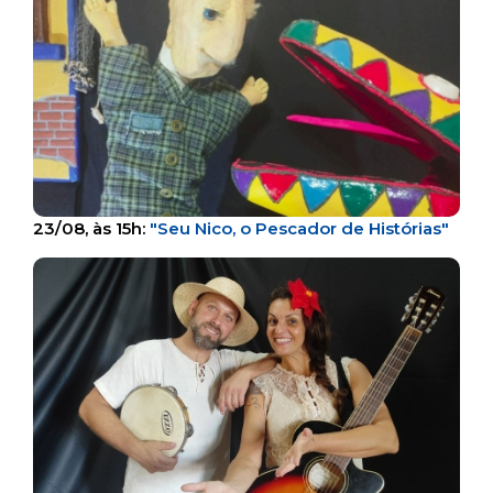
23/08, às 15h:
"Seu Nico, o Pescador de Histórias"