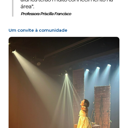
área".
Professora Priscilla Francisco
Um convite à comunidade