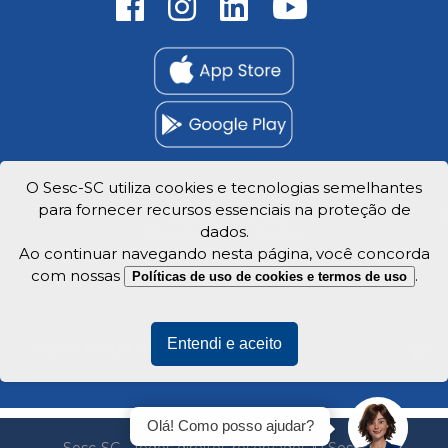
O Sesc-SC utiliza cookies e tecnologias semelhantes
para fornecer recursos essenciais na proteção de
Trabalhe Conosco
dados.
Privacidade e dados
Ao continuar navegando nesta página, você concorda
com nossas
.
Políticas de uso de cookies e termos de uso
Entendi e aceito
Veja o mapa do site
Olá! Como posso ajudar?