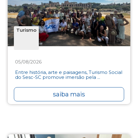
Turismo
05/08/2026
Entre história, arte e paisagens, Turismo Social
do Sesc-SC promove imersão pela ...
saiba mais