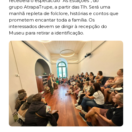
receberá o espetáculo “As Estações”, do
grupo AtrapaTrupe, a partir das 11h. Será uma
manhã repleta de folclore, histórias e contos que
prometem encantar toda a família. Os
interessados devem se dirigir à recepção do
Museu para retirar a identificação.