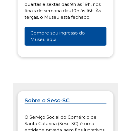
quartas e sextas das 9h às 19h, nos
finais de semana das 10h às 16h. Às
terças, o Museu está fechado.
Compre seu ingresso do
Museu aqui
Sobre o Sesc-SC
O Serviço Social do Comércio de
Santa Catarina (Sesc-SC) é uma
entidade privada, sem fins lucrativos,