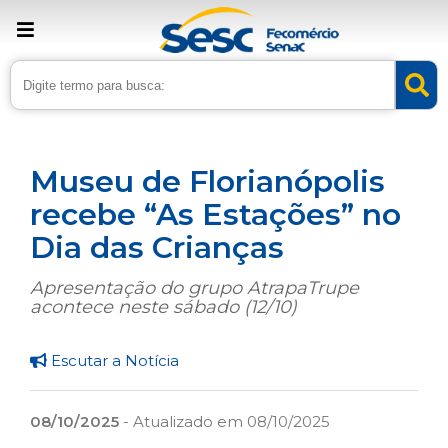
› Home
›
Noticias
›
Cultura
Museu de Florianópolis
recebe “As Estações” no
Dia das Crianças
Apresentação do grupo AtrapaTrupe
acontece neste sábado (12/10)
Escutar a Notícia
08/10/2025
- Atualizado em 08/10/2025