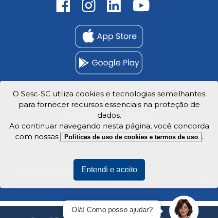
O Sesc-SC utiliza cookies e tecnologias semelhantes
para fornecer recursos essenciais na proteção de
Trabalhe Conosco
dados.
Privacidade e dados
Ao continuar navegando nesta página, você concorda
com nossas
.
Políticas de uso de cookies e termos de uso
Entendi e aceito
Veja o mapa do site
Olá! Como posso ajudar?