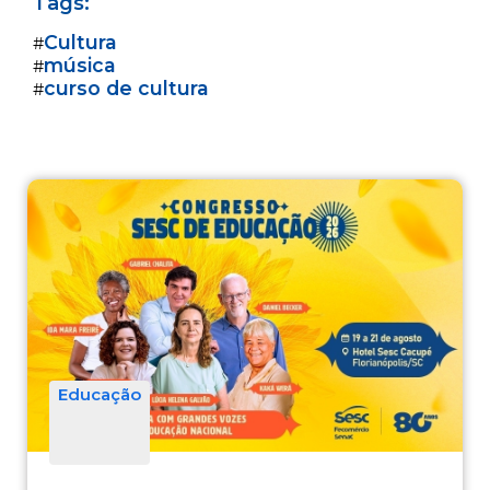
Tags:
Cultura
#
música
#
curso de cultura
#
Educação