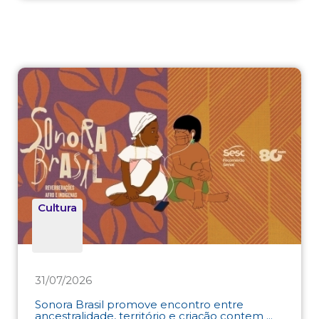
Cultura
31/07/2026
Sonora Brasil promove encontro entre
ancestralidade, território e criação contem ...