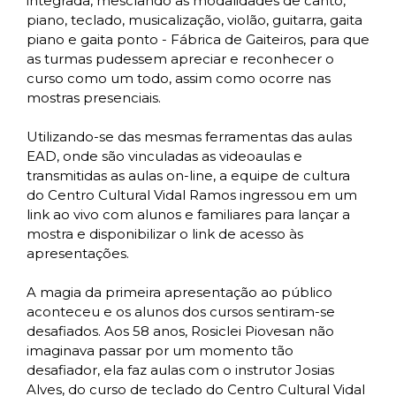
integrada, mesclando as modalidades de canto,
piano, teclado, musicalização, violão, guitarra, gaita
piano e gaita ponto - Fábrica de Gaiteiros, para que
as turmas pudessem apreciar e reconhecer o
curso como um todo, assim como ocorre nas
mostras presenciais.
Utilizando-se das mesmas ferramentas das aulas
EAD, onde são vinculadas as videoaulas e
transmitidas as aulas on-line, a equipe de cultura
do Centro Cultural Vidal Ramos ingressou em um
link ao vivo com alunos e familiares para lançar a
mostra e disponibilizar o link de acesso às
apresentações.
A magia da primeira apresentação ao público
aconteceu e os alunos dos cursos sentiram-se
desafiados. Aos 58 anos, Rosiclei Piovesan não
imaginava passar por um momento tão
desafiador, ela faz aulas com o instrutor Josias
Alves, do curso de teclado do Centro Cultural Vidal