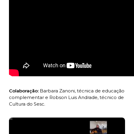
Colaboração:
Barbara Zanoni, técnica de educação
complementar e Robson Luis Andrade, técnico de
Cultura do Sesc.