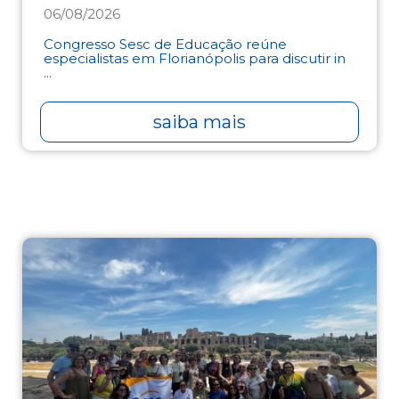
06/08/2026
Congresso Sesc de Educação reúne
especialistas em Florianópolis para discutir in
...
saiba mais