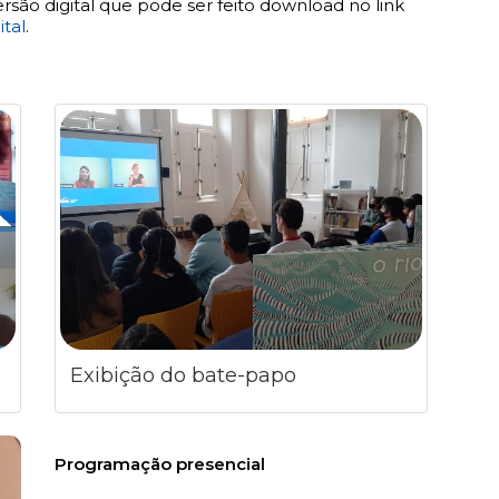
ersão digital que pode ser feito download no link
ital
.
Exibição do bate-papo
Programação presencial