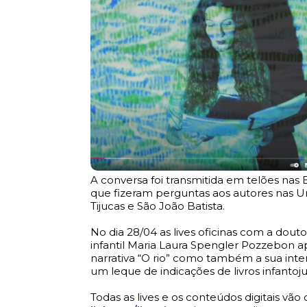
A conversa foi transmitida em telões nas 
que fizeram perguntas aos autores nas Un
Tijucas e São João Batista.
No dia 28/04 as lives oficinas com a dout
infantil Maria Laura Spengler Pozzebon a
narrativa “O rio” como também a sua inter
um leque de indicações de livros infanto
Todas as lives e os conteúdos digitais vão