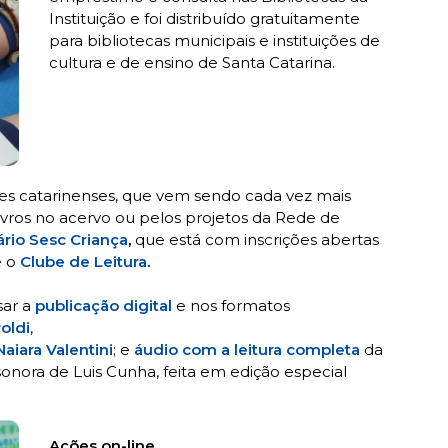
Instituição e foi distribuído gratuitamente
para bibliotecas municipais e instituições de
cultura e de ensino de Santa Catarina.
ores catarinenses, que vem sendo cada vez mais
 livros no acervo ou pelos projetos da Rede de
ário Sesc Criança
,
que está com inscrições abertas
 o
Clube de Leitura
.
sar a
publicação
digital
e nos formatos
oldi
,
aiara Valentini
; e
áudio com a leitura completa
da
 sonora de Luis Cunha, feita em edição especial
Ações on-line