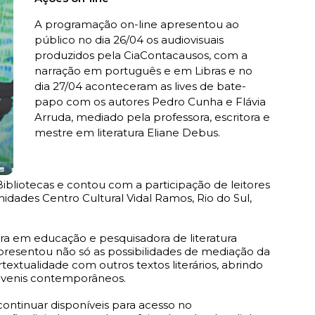
A programação on-line apresentou ao
público no dia 26/04 os audiovisuais
produzidos pela CiaContacausos, com a
narração em português e em Libras e no
dia 27/04 aconteceram as lives de bate-
papo com os autores Pedro Cunha e Flávia
Arruda, mediado pela professora, escritora e
mestre em literatura Eliane Debus.
Bibliotecas e contou com a participação de leitores
idades Centro Cultural Vidal Ramos, Rio do Sul,
ora em educação e pesquisadora de literatura
presentou não só as possibilidades de mediação da
textualidade com outros textos literários, abrindo
juvenis contemporâneos.
 continuar disponíveis para acesso no