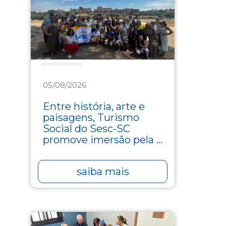
Turismo
05/08/2026
Entre história, arte e
paisagens, Turismo
Social do Sesc-SC
promove imersão pela ...
saiba mais