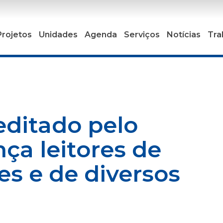
Projetos
Unidades
Agenda
Serviços
Notícias
Tra
 editado pelo
nça leitores de
es e de diversos