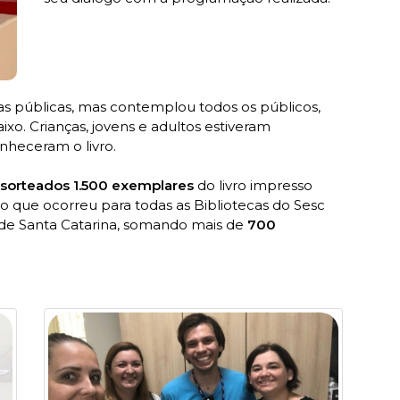
as públicas, mas contemplou todos os públicos,
xo. Crianças, jovens e adultos estiveram
onheceram o livro.
 sorteados 1.500 exemplares
do livro impresso
ção que ocorreu para todas as Bibliotecas do Sesc
o de Santa Catarina, somando mais de
700