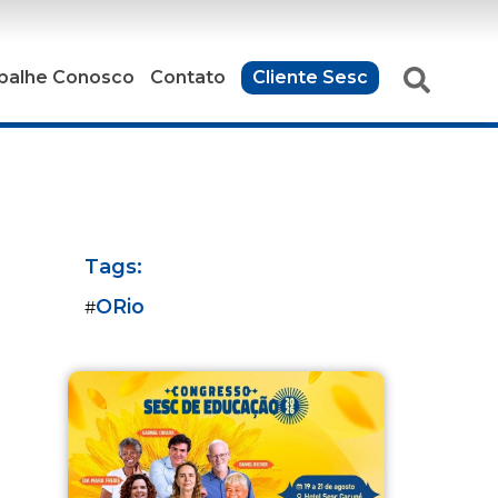
balhe Conosco
Contato
Cliente Sesc
Tags:
ORio
#