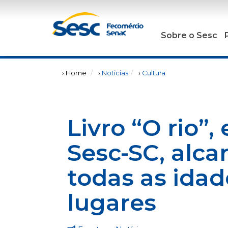
Sobre o Sesc
› Home
›
Noticias
›
Cultura
Livro “O rio”,
Sesc-SC, alca
todas as idad
lugares