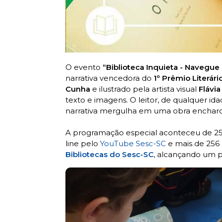
O evento
“Biblioteca Inquieta - Navegue
narrativa vencedora do
1º Prêmio Literári
Cunha
e ilustrado pela artista visual
Flávia
texto e imagens. O leitor, de qualquer id
narrativa mergulha em uma obra encharc
A programação especial aconteceu de 25 
line pelo
YouTube Sesc-SC
e mais de 256 
Bibliotecas do Sesc-SC
, alcançando um 