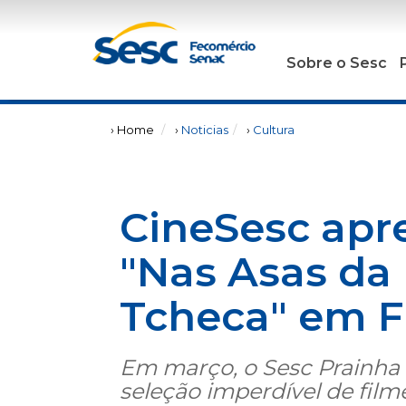
Sobre o Sesc
› Home
›
Noticias
›
Cultura
CineSesc apr
"Nas Asas da
Tcheca" em F
Em março, o Sesc Prainha
seleção imperdível de fil