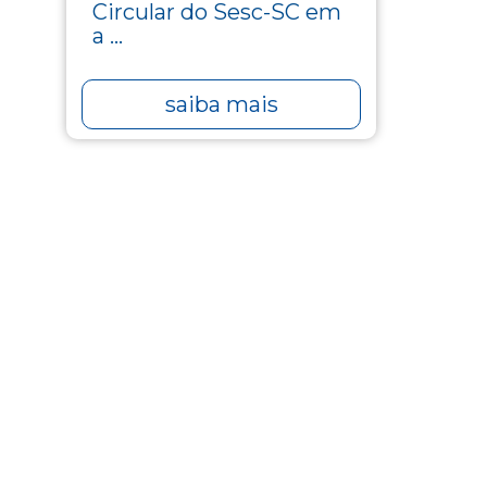
Circular do Sesc-SC em
a ...
saiba mais