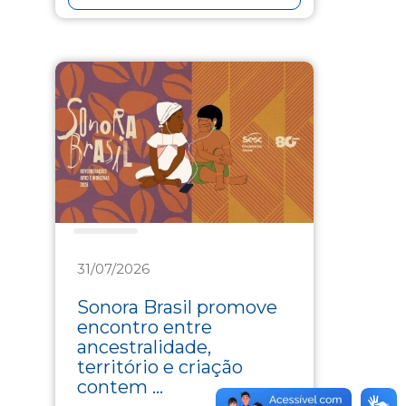
Cultura
31/07/2026
Sonora Brasil promove
encontro entre
ancestralidade,
território e criação
contem ...