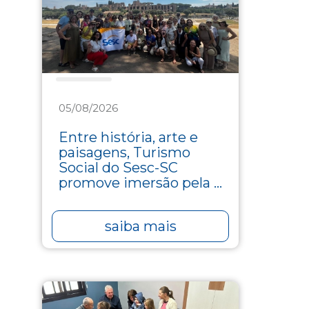
Turismo
05/08/2026
Entre história, arte e
paisagens, Turismo
Social do Sesc-SC
promove imersão pela ...
saiba mais