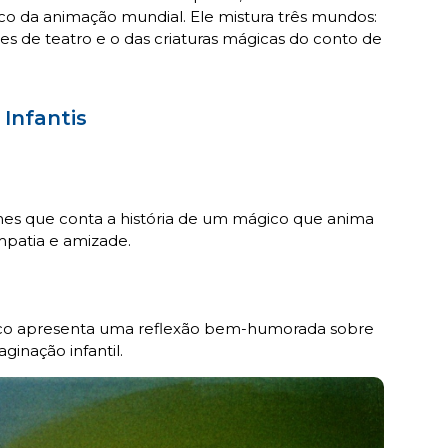
co da animação mundial. Ele mistura três mundos:
es de teatro e o das criaturas mágicas do conto de
 Infantis
hes que conta a história de um mágico que anima
mpatia e amizade.
eco apresenta uma reflexão bem-humorada sobre
ginação infantil.