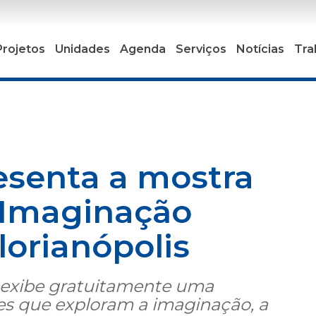
Projetos
Unidades
Agenda
Serviços
Notícias
Tra
esenta a mostra
 Imaginação
lorianópolis
 exibe gratuitamente uma
mes que exploram a imaginação, a