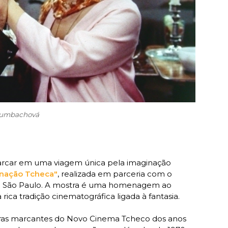
Krumbachová
arcar em uma viagem única pela imaginação
inação Tcheca"
,
realizada em parceria com o
m São Paulo. A mostra é uma homenagem ao
ica tradição cinematográfica ligada à fantasia.
ras mar
c
antes do Novo Cinema Tcheco dos anos