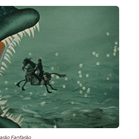
arão Fanfarão