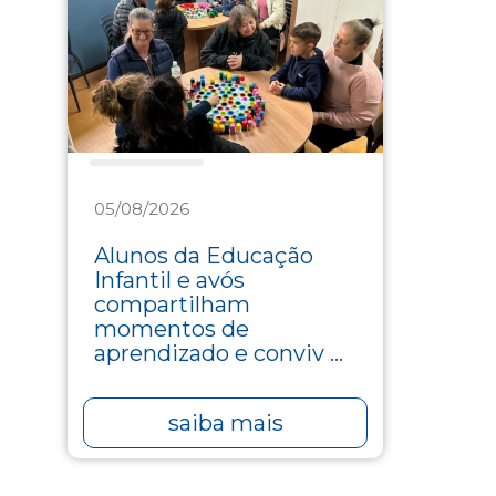
Assistência
05/08/2026
Alunos da Educação
Infantil e avós
compartilham
momentos de
aprendizado e conviv ...
saiba mais