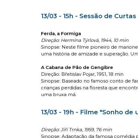
13/03 - 15h - Sessão de Curtas
Ferda, a Formiga
Direção: Hermína Týrlová, 1944, 10 min
Sinopse: Neste filme pioneiro de marion
uma história de amizade e superação. Um
A Cabana de Pão de Gengibre
Direção: Břetislav Pojar, 1951, 18 min
Sinopse: Baseado no famoso conto de fada
crianças perdidas na floresta que enco
uma bruxa má.
13/03 - 19h - Filme "Sonho de
Direção: Jiří Trnka, 1959, 76 min
Sinopse: Adaptação da famosa comédia p