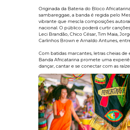
Originada da Bateria do Bloco Africatari
sambareggae, a banda é regida pelo Mes
vibrante que mescla composições autorai
nacional. O público poderá curtir cançõ
Leci Brandão, Chico César, Tim Maia, Jor
Carlinhos Brown e Arnaldo Antunes, entre
Com batidas marcantes, letras cheias de e
Banda Africatarina promete uma experiên
dançar, cantar e se conectar com as raízes