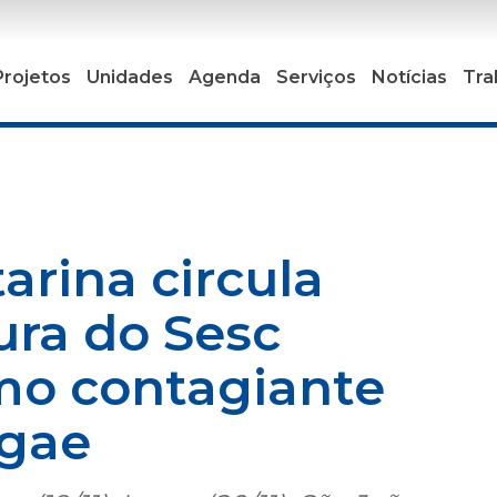
Projetos
Unidades
Agenda
Serviços
Notícias
Tra
arina circula
ura do Sesc
tmo contagiante
gae