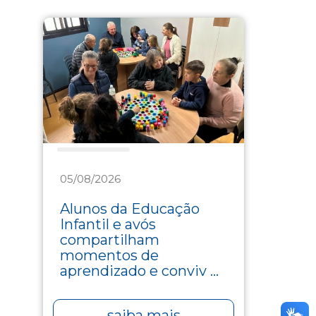
Assistência
05/08/2026
Alunos da Educação
Infantil e avós
compartilham
momentos de
aprendizado e conviv ...
saiba mais