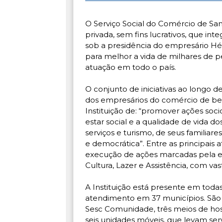
O Serviço Social do Comércio de Sa
privada, sem fins lucrativos, que in
sob a presidência do empresário Hé
para melhor a vida de milhares de pe
atuação em todo o país.
O conjunto de iniciativas ao longo 
dos empresários do comércio de ben
Instituição de: “promover ações so
estar social e a qualidade de vida d
serviços e turismo, de seus familia
e democrática”. Entre as principais 
execução de ações marcadas pela e
Cultura, Lazer e Assistência, com vas
A Instituição está presente em toda
atendimento em 37 municípios. São 
Sesc Comunidade, três meios de ho
seis unidades móveis, que levam serv