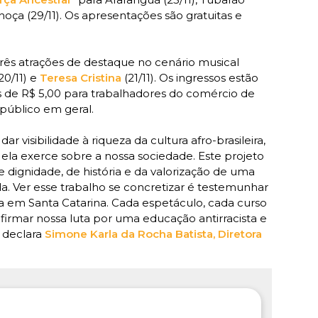
alhoça (29/11). Os apresentações são gratuitas e
três atrações de destaque no cenário musical
20/11) e
Teresa Cristina
(21/11). Os ingressos estão
es de R$ 5,00 para trabalhadores do comércio de
 público em geral.
r visibilidade à riqueza da cultura afro-brasileira,
ela exerce sobre a nossa sociedade. Este projeto
dignidade, de história e da valorização de uma
ada. Ver esse trabalho se concretizar é testemunhar
 em Santa Catarina. Cada espetáculo, cada curso
firmar nossa luta por uma educação antirracista e
 declara
Simone Karla da Rocha Batista, Diretora