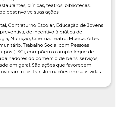
taurantes, clínicas, teatros, bibliotecas,
de desenvolve suas ações.
tal, Contraturno Escolar, Educação de Jovens
preventiva, de incentivo à prática de
ogia, Nutrição, Cinema, Teatro, Música, Artes
munitário, Trabalho Social com Pessoas
 Grupos (TSG), compõem o amplo leque de
rabalhadores do comércio de bens, serviços,
idade em geral. São ações que favorecem
 provocam reais transformações em suas vidas.