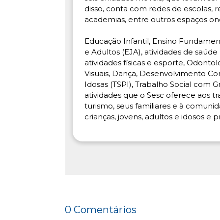
disso, conta com redes de escolas, res
academias, entre outros espaços on
Educação Infantil, Ensino Fundamen
e Adultos (EJA), atividades de saúde 
atividades físicas e esporte, Odontol
Visuais, Dança, Desenvolvimento Co
Idosas (TSPI), Trabalho Social com
atividades que o Sesc oferece aos t
turismo, seus familiares e à comun
crianças, jovens, adultos e idosos e
0 Comentários