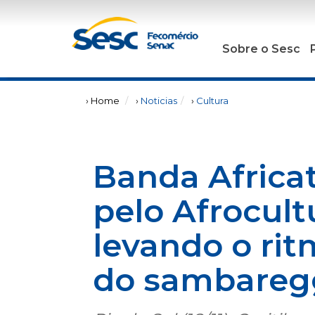
Sobre o Sesc
› Home
›
Noticias
›
Cultura
Banda Africat
pelo Afrocult
levando o ri
do sambareg