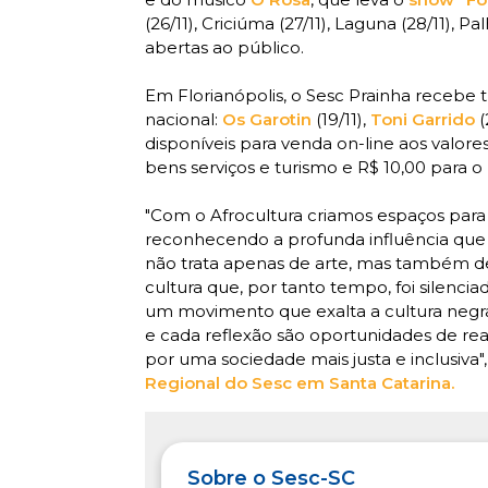
(26/11), Criciúma (27/11), Laguna (28/11), P
abertas ao público.
Em Florianópolis, o Sesc Prainha recebe 
nacional:
Os Garotin
(19/11),
Toni Garrido
(
disponíveis para venda on-line aos valor
bens serviços e turismo e R$ 10,00 para o
"Com o Afrocultura criamos espaços para da
reconhecendo a profunda influência que 
não trata apenas de arte, mas também de 
cultura que, por tanto tempo, foi silenci
um movimento que exalta a cultura negra
e cada reflexão são oportunidades de rea
por uma sociedade mais justa e inclusiva",
Regional do Sesc em Santa Catarina.
Sobre o Sesc-SC