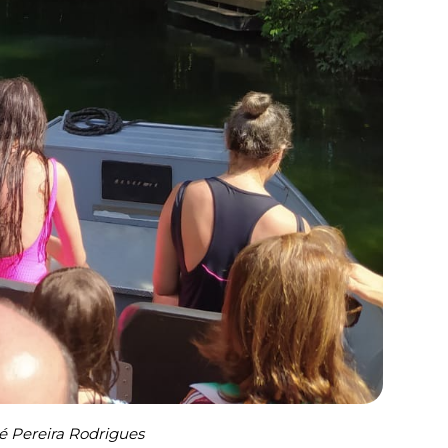
é Pereira Rodrigues