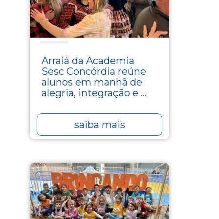
Lazer
Arraiá da Academia
Sesc Concórdia reúne
alunos em manhã de
alegria, integração e ...
saiba mais