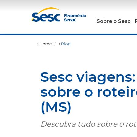
Sobre o Sesc
› Home
›
Blog
Sesc viagens
sobre o rotei
(MS)
Descubra tudo sobre o rote