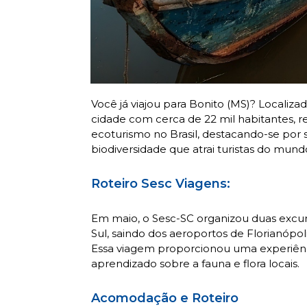
Você já viajou para Bonito (MS)? Locali
cidade com cerca de 22 mil habitantes, 
ecoturismo no Brasil, destacando-se por s
biodiversidade que atrai turistas do mundo
Roteiro Sesc Viagens:
Em maio, o Sesc-SC organizou duas excur
Sul, saindo dos aeroportos de Florianópol
Essa viagem proporcionou uma experiênci
aprendizado sobre a fauna e flora locais.
Acomodação e Roteiro