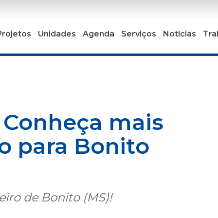
Projetos
Unidades
Agenda
Serviços
Notícias
Tra
: Conheça mais
ro para Bonito
iro de Bonito (MS)!