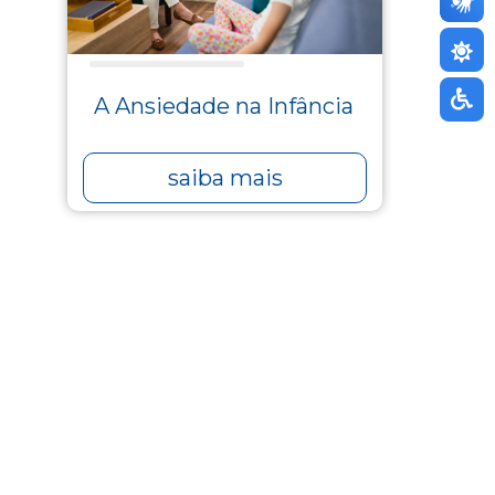
Destaques Blog
A Ansiedade na Infância
saiba mais