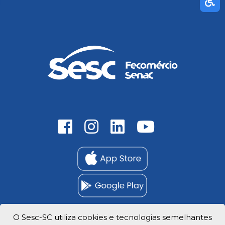
O Sesc-SC utiliza cookies e tecnologias semelhantes