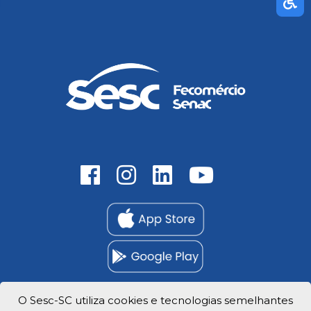
O Sesc-SC utiliza cookies e tecnologias semelhantes