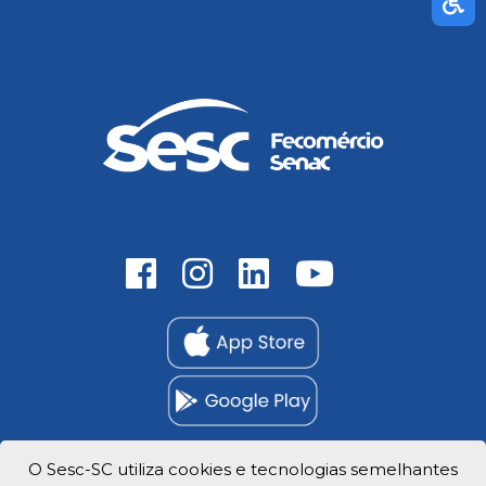
O Sesc-SC utiliza cookies e tecnologias semelhantes