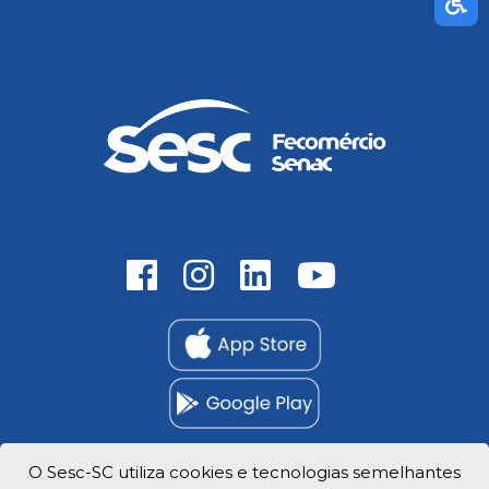
O Sesc-SC utiliza cookies e tecnologias semelhantes