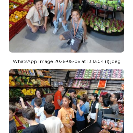
WhatsApp Image 2026-05-06 at 13.13.04 (1).jpeg