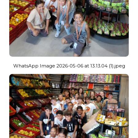
WhatsApp Image 2026-05-06 at 13.13.04 (1).jpeg