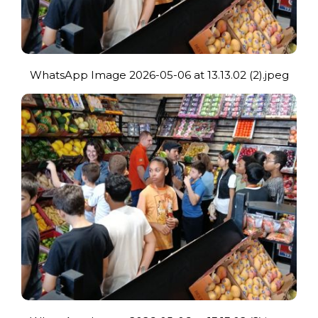
WhatsApp Image 2026-05-06 at 13.13.02 (2).jpeg