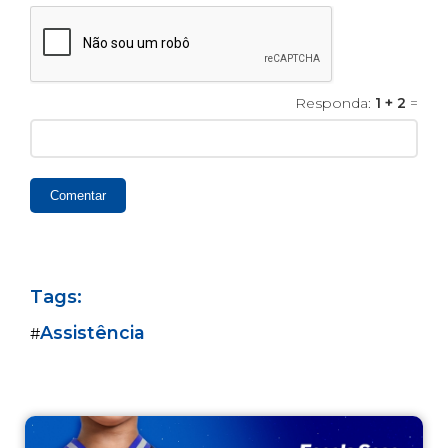
Responda:
1 + 2
=
Comentar
Tags:
Assistência
#