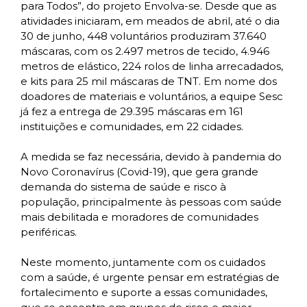
para Todos”, do projeto Envolva-se. Desde que as
atividades iniciaram, em meados de abril, até o dia
30 de junho, 448 voluntários produziram 37.640
máscaras, com os 2.497 metros de tecido, 4.946
metros de elástico, 224 rolos de linha arrecadados,
e kits para 25 mil máscaras de TNT. Em nome dos
doadores de materiais e voluntários, a equipe Sesc
já fez a entrega de 29.395 máscaras em 161
instituições e comunidades, em 22 cidades.
A medida se faz necessária, devido à pandemia do
Novo Coronavírus (Covid-19), que gera grande
demanda do sistema de saúde e risco à
população, principalmente às pessoas com saúde
mais debilitada e moradores de comunidades
periféricas.
Neste momento, juntamente com os cuidados
com a saúde, é urgente pensar em estratégias de
fortalecimento e suporte a essas comunidades,