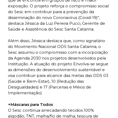
que se encontra em grupos de risco e maior
exposição. O projeto reforça o compromisso social
do Sesc em contribuir para a prevenção da
disseminação do novo Coronavírus (Covid-19)”,
destaca Jéssica da Luz Pereira Pucci, Gerente de
Saúde e Assistência do Sesc Santa Catarina.
Além disso, Jéssica destaca que, como signatário
do Movimento Nacional ODS Santa Catarina, o
Sesc assumiu o compromisso com a incorporação
da Agenda 2030 nos projetos desenvolvidos pela
Instituição. A atuação do projeto Envolva-se segue
as dimensões do desenvolvimento sustentável e
visa contribuir para alcance das metas das ODS 03
(Saúde e Bem-Estar), 10 (Redução das
Desigualdades) e 17 (Parcerias e Meios de
Implementação).
+Máscaras para Todos
O Sesc continua arrecadando tecidos 100%
algodão, TNT, malha/fio de malha, tesoura de