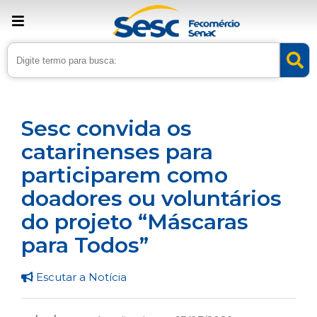
› Home
›
Noticias
›
Assistência
Sesc convida os
catarinenses para
participarem como
doadores ou voluntários
do projeto “Máscaras
para Todos”
Escutar a Notícia