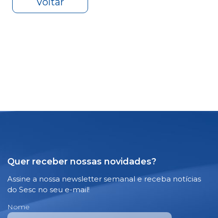
Voltar
Quer receber nossas novidades?
Assine a nossa newsletter semanal e receba notícias
do Sesc no seu e-mail!
Nome