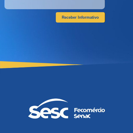
Receber Informativo