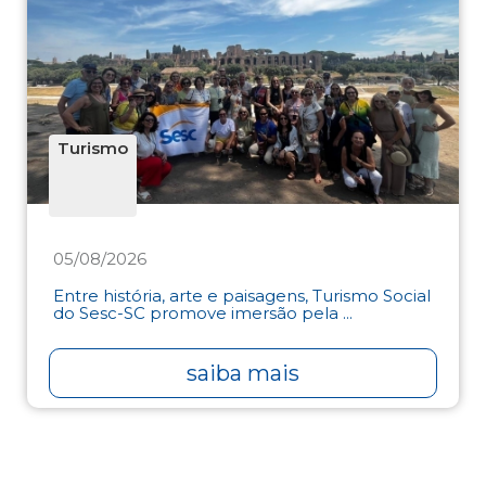
Turismo
05/08/2026
Entre história, arte e paisagens, Turismo Social
do Sesc-SC promove imersão pela ...
saiba mais