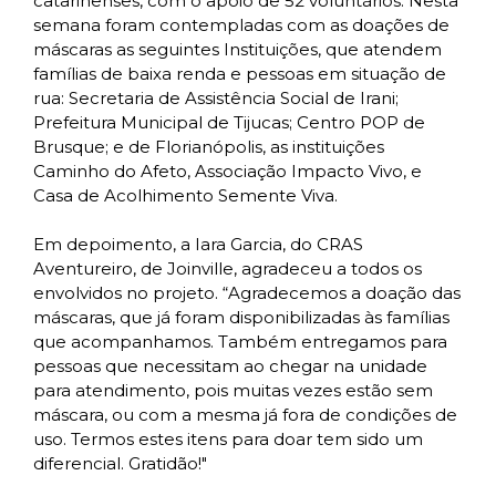
catarinenses, com o apoio de 52 voluntários. Nesta
semana foram contempladas com as doações de
máscaras as seguintes Instituições, que atendem
famílias de baixa renda e pessoas em situação de
rua: Secretaria de Assistência Social de Irani;
Prefeitura Municipal de Tijucas; Centro POP de
Brusque; e de Florianópolis, as instituições
Caminho do Afeto, Associação Impacto Vivo, e
Casa de Acolhimento Semente Viva.
Em depoimento, a Iara Garcia, do CRAS
Aventureiro, de Joinville, agradeceu a todos os
envolvidos no projeto. “Agradecemos a doação das
máscaras, que já foram disponibilizadas às famílias
que acompanhamos. Também entregamos para
pessoas que necessitam ao chegar na unidade
para atendimento, pois muitas vezes estão sem
máscara, ou com a mesma já fora de condições de
uso. Termos estes itens para doar tem sido um
diferencial. Gratidão!"