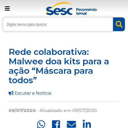
› Home
›
Noticias
›
Assistência
Rede colaborativa:
Malwee doa kits para a
ação “Máscara para
todos”
Escutar a Notícia
09/07/2020
- Atualizado em 09/07/2020