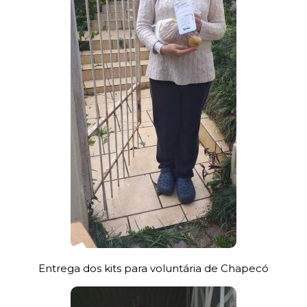
Entrega dos kits para voluntária de Chapecó