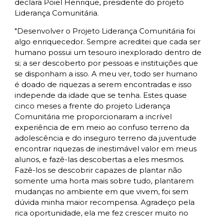
declara Poiel Henrique, presidente do projeto
Liderança Comunitária.
"Desenvolver o Projeto Liderança Comunitária foi
algo enriquecedor. Sempre acreditei que cada ser
humano possui um tesouro inexplorado dentro de
si; a ser descoberto por pessoas e instituições que
se disponham a isso. A meu ver, todo ser humano
é doado de riquezas a serem encontradas e isso
independe da idade que se tenha. Estes quase
cinco meses a frente do projeto Liderança
Comunitária me proporcionaram a incrível
experiência de em meio ao confuso terreno da
adolescência e do inseguro terreno da juventude
encontrar riquezas de inestimável valor em meus
alunos, e fazê-las descobertas a eles mesmos.
Fazê-los se descobrir capazes de plantar não
somente uma horta mais sobre tudo, plantarem
mudanças no ambiente em que vivem, foi sem
dúvida minha maior recompensa. Agradeço pela
rica oportunidade, ela me fez crescer muito no