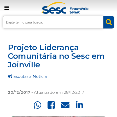
› Home
›
Noticias
›
Assistência
Projeto Liderança
Comunitária no Sesc em
Joinville
Escutar a Notícia
20/12/2017
- Atualizado em 28/12/2017