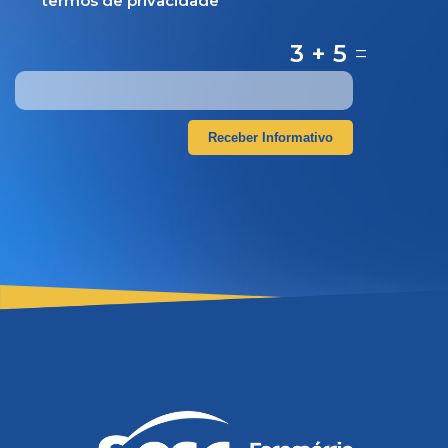
termos de privacidade
3 + 5
=
Receber Informativo