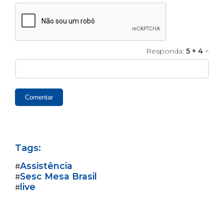
Responda:
5 + 4
=
Comentar
Tags:
Assistência
#
Sesc Mesa Brasil
#
live
#