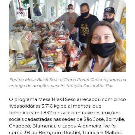
Equipe Mesa Brasil Sesc e Grupo Portal Gaúcho juntos na
entrega de doações para Instituição Social Aba Pai.
O programa Mesa Brasil Sesc arrecadou com cinco
lives solidárias 3.716 kg de alimentos, que
beneficiaram 1.832 pessoas em nove instituições
sociais cadastradas nas sedes de São José, Joinville,
Chapecó, Blumenau e Lages. A primeira live foi
como 3B do Bem, com Rochel, Trinnca e Malbec