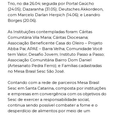
Trio, no dia 26.04; seguida por Portal Gaúcho
(24.05); Dazaranha (31.05); Deutsches Akkordeon,
com Marcelo Darlan Herpich (14.06); e Leandro
Borges (20.06).
As Instituições contempladas foram: Cáritas
Comunitária Vila Maria; Cáritas Diocesana;
Associação Beneficente Casa do Oleiro – Projeto
Abba Pai; APAE – Barra Velha; Comunidade Você
tem Valor; Desafio Jovem; Instituto Passo a Passo;
Associação Comunitária Bairro Dom Daniel
(Artesanato Pedra Ferro); e Famílias cadastradas
no Mesa Brasil Sesc São José.
Contando com a rede de parceiros Mesa Brasil
Sesc em Santa Catarina, composta por instituições
e empresas em convergência com os objetivos do
Sesc de exercer a responsabilidade social,
continua sendo possível combater a fome e o
desperdício de alimentos por meio de um