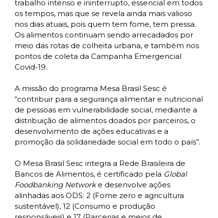
trabalho intenso e ininterrupto, essencial em todos
os tempos, mas que se revela ainda mais valioso
nos dias atuais, pois quem tem fome, tem pressa.
Os alimentos continuam sendo arrecadados por
meio das rotas de colheita urbana, e também nos
pontos de coleta da Campanha Emergencial
Covid-19.
A missão do programa Mesa Brasil Sesc é
“contribuir para a segurança alimentar e nutricional
de pessoas em vulnerabilidade social, mediante a
distribuição de alimentos doados por parceiros, o
desenvolvimento de ações educativas e a
promoção da solidariedade social em todo o país”.
O Mesa Brasil Sesc integra a Rede Brasileira de
Bancos de Alimentos, é certificado pela
Global
Foodbanking Network
e desenvolve ações
alinhadas aos ODS: 2 (Fome zero e agricultura
sustentável), 12 (Consumo e produção
responsáveis) e 17 (Parcerias e meios de