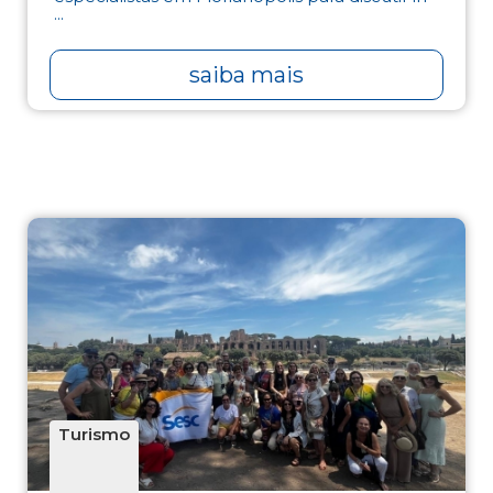
...
saiba mais
Turismo