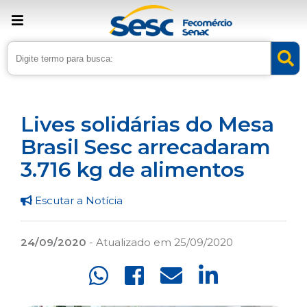
› Home
›
Noticias
›
Assistência
Lives solidárias do Mesa
Brasil Sesc arrecadaram
3.716 kg de alimentos
Escutar a Notícia
24/09/2020
- Atualizado em 25/09/2020