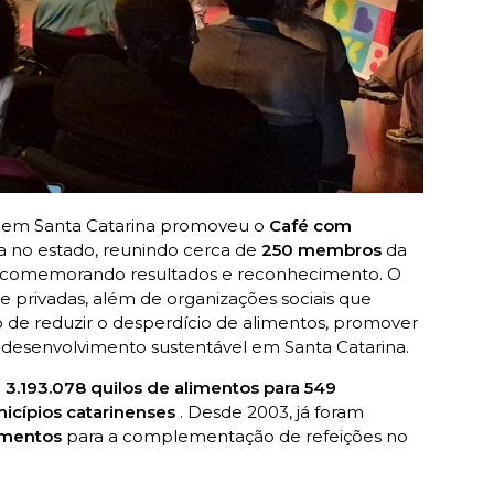
em Santa Catarina promoveu o
Café com
 no estado, reunindo cerca de
250 membros
da
 comemorando resultados e reconhecimento. O
privadas, além de organizações sociais que
de reduzir o desperdício de alimentos, promover
o desenvolvimento sustentável em Santa Catarina.
u 3.193.078 quilos de alimentos para 549
icípios catarinenses
. Desde 2003, já foram
imentos
para a complementação de refeições no