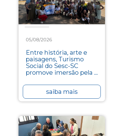
Turismo
05/08/2026
Entre história, arte e
paisagens, Turismo
Social do Sesc-SC
promove imersão pela ...
saiba mais