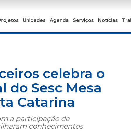
Projetos
Unidades
Agenda
Serviços
Notícias
Tra
eiros celebra o
al do Sesc Mesa
ta Catarina
m a participação de
rtilharam conhecimentos