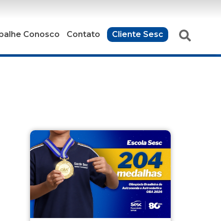
balhe Conosco
Contato
Cliente Sesc