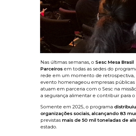
Nas últimas semanas, o
Sesc Mesa Brasil
Parceiros
em todas as sedes do programa
rede em um momento de retrospectiva,
evento homenageou empresas públicas e 
atuam em parceria com o Sesc na missão 
a segurança alimentar e contribuir para 
Somente em 2025, o programa
distribui
organizações sociais, alcançando 83 mun
previstas
mais de 50 mil toneladas de al
estado.