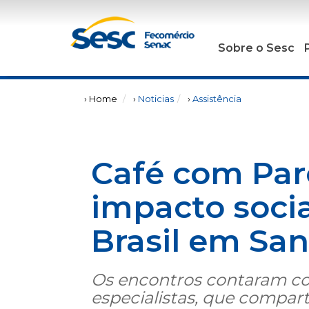
Sobre o Sesc
› Home
›
Noticias
›
Assistência
Café com Parc
impacto soci
Brasil em San
Os encontros contaram co
especialistas, que compa