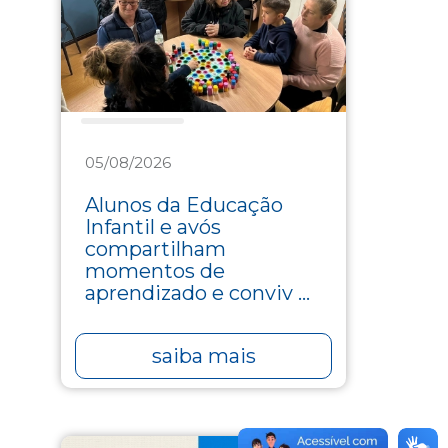
Assistência
05/08/2026
Alunos da Educação
Infantil e avós
compartilham
momentos de
aprendizado e conviv ...
saiba mais