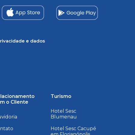
rivacidade e dados
lacionamento
Turismo
m o Cliente
Hotel Sesc
vidoria
Blumenau
ntato
Hotel Sesc Cacupé
em Florianópolis