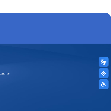
seu e-