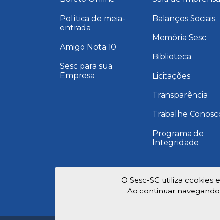
Política de meia-
Balanços Sociais
entrada
Memória Sesc
Amigo Nota 10
Biblioteca
Sesc para sua
Empresa
Licitações
Transparência
Trabalhe Conosc
Programa de
Integridade
O Sesc-SC utiliza cookies 
Ao continuar navegando