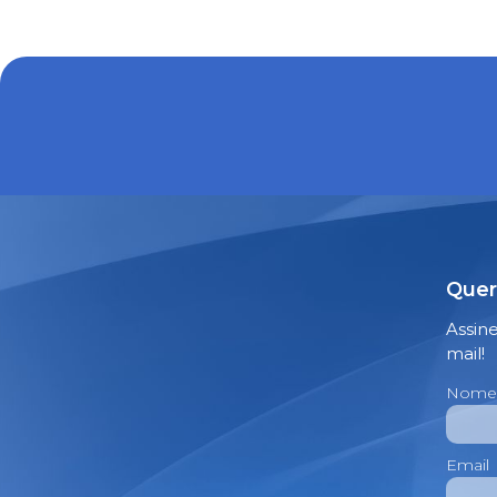
Quer
Assin
mail!
Nome
Email