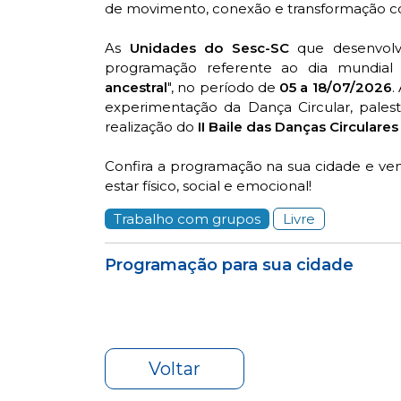
de movimento, conexão e transformação co
As
Unidades do Sesc-SC
que desenvolv
programação referente ao dia mundia
ancestral
", no período de
05 a 18/07/2026
.
experimentação da Dança Circular, palest
realização do
II Baile das Danças Circulares
Confira a programação na sua cidade e v
estar físico, social e emocional!
Trabalho com grupos
Livre
Programação para sua cidade
Voltar