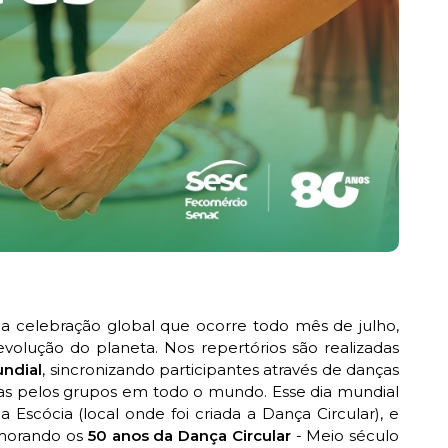
a celebração global que ocorre todo mês de julho,
volução do planeta. Nos repertórios são realizadas
ndial
, sincronizando participantes através de danças
das pelos grupos em todo o mundo. Esse dia mundial
 Escócia (local onde foi criada a Dança Circular), e
morando os
50 anos da Dança Circular
- Meio século