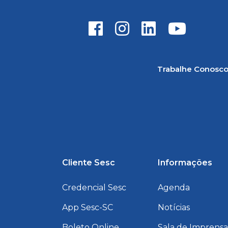
Trabalhe Conosc
Cliente Sesc
Informações
Credencial Sesc
Agenda
App Sesc-SC
Notícias
Boleto Online
Sala de Imprens