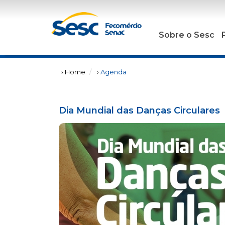
Sobre o Sesc
› Home
›
Agenda
Dia Mundial das Danças Circulares