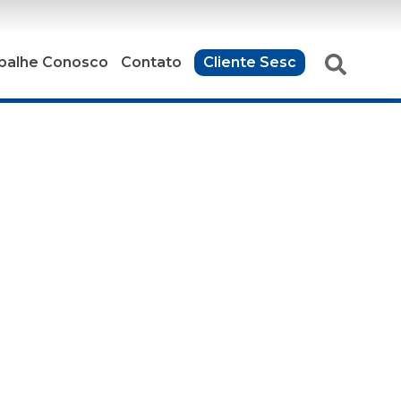
balhe Conosco
Contato
Cliente Sesc