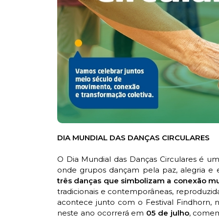
DIA MUNDIAL DAS DANÇAS CIRCULARES
O Dia Mundial das Danças Circulares é um
onde grupos dançam pela paz, alegria e e
três danças que simbolizam a conexão mu
tradicionais e contemporâneas, reproduzi
acontece junto com o Festival Findhorn, na
neste ano ocorrerá em
05 de julho
, come