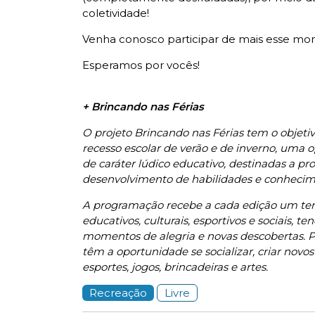
coletividade!
Venha conosco participar de mais esse mo
Esperamos por vocês!
+ Brincando nas Férias
O projeto Brincando nas Férias tem o objetivo
recesso escolar de verão e de inverno, uma 
de caráter lúdico educativo, destinadas a pr
desenvolvimento de habilidades e conhecim
A programação recebe a cada edição um tema
educativos, culturais, esportivos e sociais, t
momentos de alegria e novas descobertas. Po
têm a oportunidade se socializar, criar novo
esportes, jogos, brincadeiras e artes.
Recreação
Livre