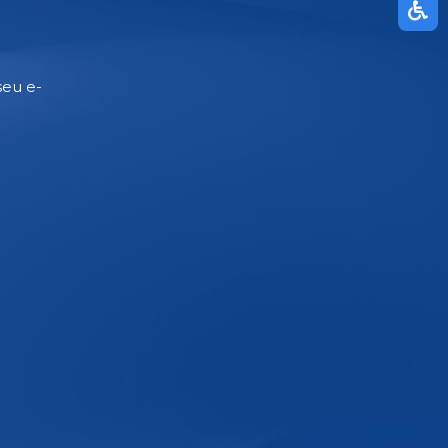
seu e-