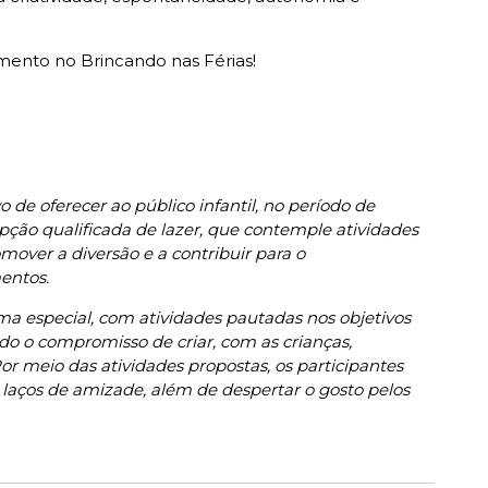
mento no Brincando nas Férias!
 de oferecer ao público infantil, no período de
opção qualificada de lazer, que contemple atividades
omover a diversão e a contribuir para o
entos.
 especial, com atividades pautadas nos objetivos
endo o compromisso de criar, com as crianças,
r meio das atividades propostas, os participantes
s laços de amizade, além de despertar o gosto pelos