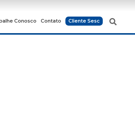
balhe Conosco
Contato
Cliente Sesc