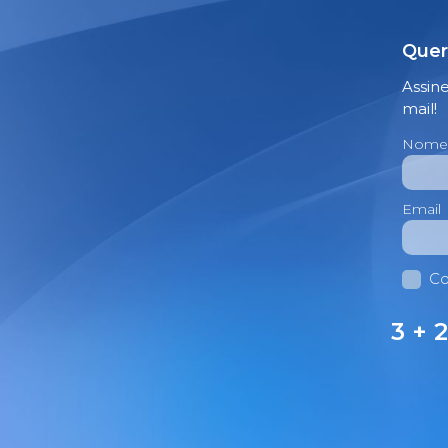
Quer
Assin
mail!
Nome
Email
Co
3 + 