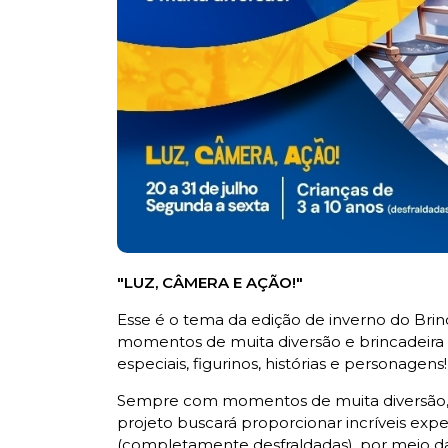
"LUZ, CÂMERA E AÇÃO!"
Esse é o tema da edição de inverno do Brin
momentos de muita diversão e brincadeira 
especiais, figurinos, histórias e personagens!
Sempre com momentos de muita diversão, 
projeto buscará proporcionar incríveis exp
(completamente desfraldadas), por meio da