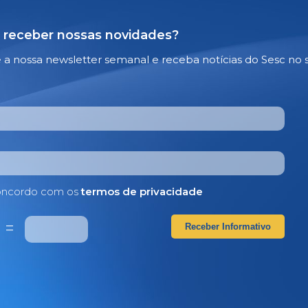
 receber nossas novidades?
e a nossa newsletter semanal e receba notícias do Sesc no 
ncordo com os
termos de privacidade
2
=
Receber Informativo