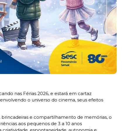
cando nas Férias 2026, e estará em cartaz
envolvendo o universo do cinema, seus efeitos
brincadeiras e compartilhamento de memórias, o
eriências aos pequenos de 3 a 10 anos
 criatividade, espontaneidade, autonomia e