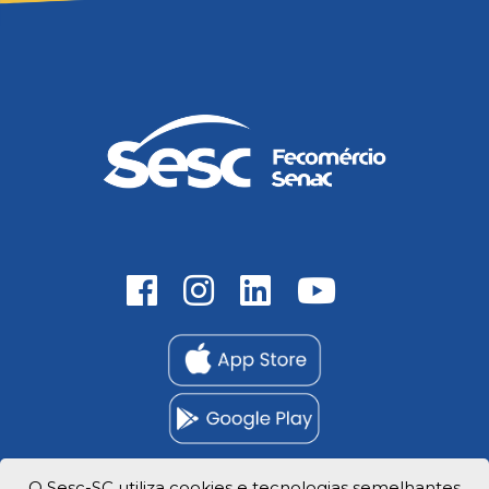
O Sesc-SC utiliza cookies e tecnologias semelhantes