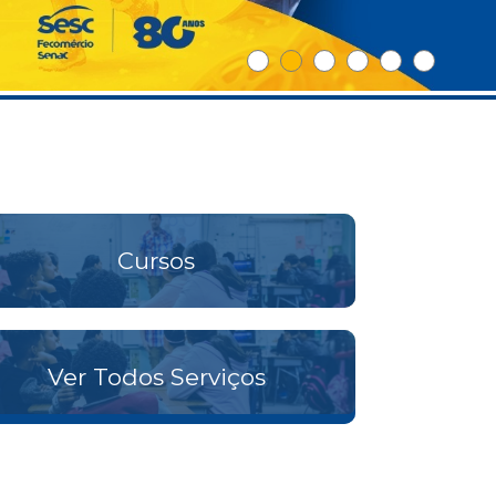
Cursos
Ver Todos Serviços