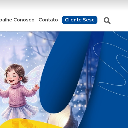
balhe Conosco
Contato
Cliente Sesc