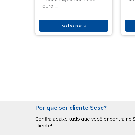
ouro, ...
saiba mais
Por que ser cliente Sesc?
Confira abaixo tudo que você encontra no S
cliente!