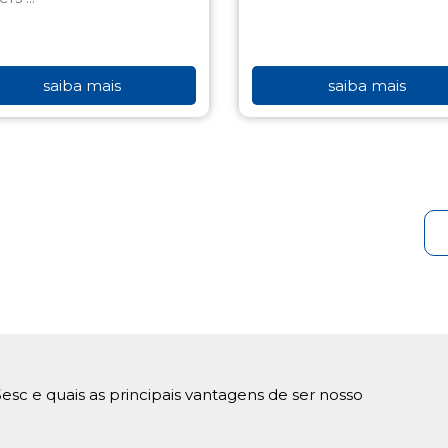
saiba mais
saiba mais
esc e quais as principais vantagens de ser nosso