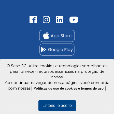
O Sesc-SC utiliza cookies e tecnologias semelhantes
para fornecer recursos essenciais na proteção de
Trabalhe Conosco
dados.
Privacidade e dados
Ao continuar navegando nesta página, você concorda
com nossas
.
Políticas de uso de cookies e termos de uso
Entendi e aceito
Veja o mapa do site