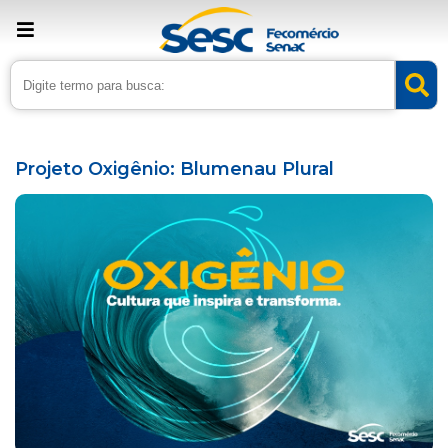
› Home
›
Agenda
Projeto Oxigênio: Blumenau Plural