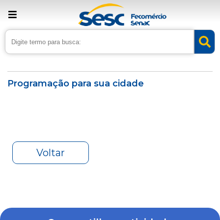
› Home
›
Agenda
Programação para sua cidade
Voltar