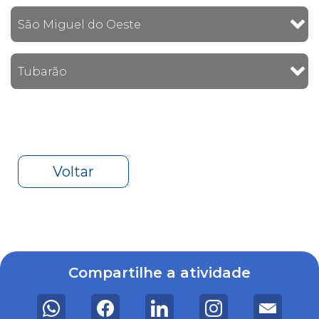
São Miguel do Oeste
Tubarão
Voltar
Compartilhe a atividade