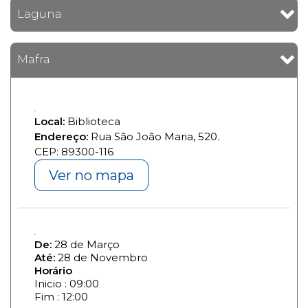
Laguna
Mafra
Local:
Biblioteca
Endereço:
Rua São João Maria, 520.
CEP: 89300-116
Ver no mapa
De:
28 de Março
Até:
28 de Novembro
Horário
Inicio : 09:00
Fim : 12:00