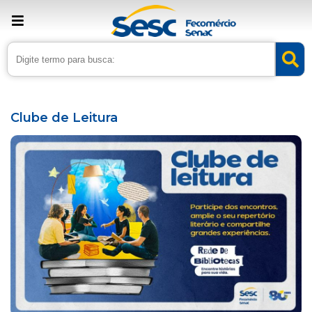
› Home
›
Agenda
Clube de Leitura