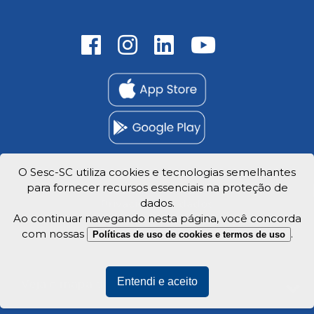
O Sesc-SC utiliza cookies e tecnologias semelhantes
para fornecer recursos essenciais na proteção de
Trabalhe Conosco
dados.
Privacidade e dados
Ao continuar navegando nesta página, você concorda
com nossas
.
Políticas de uso de cookies e termos de uso
Entendi e aceito
Veja o mapa do site