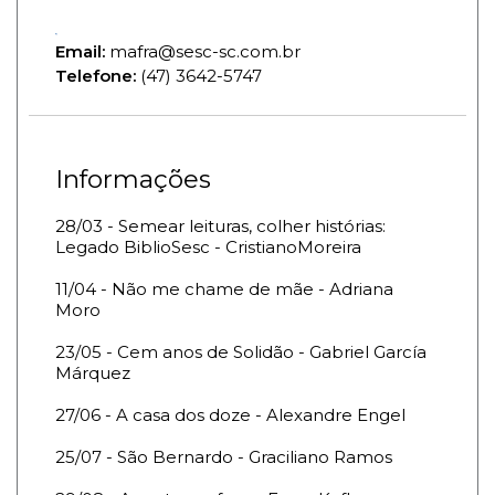
Email:
mafra@sesc-sc.com.br
Telefone:
(47) 3642-5747
Informações
28/03 - Semear leituras, colher histórias:
Legado BiblioSesc - CristianoMoreira
11/04 - Não me chame de mãe - Adriana
Moro
23/05 - Cem anos de Solidão - Gabriel García
Márquez
27/06 - A casa dos doze - Alexandre Engel
25/07 - São Bernardo - Graciliano Ramos