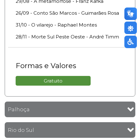
29/08 - A metamorfose - Franz Kafka
26/09 - Conto São Marcos - Guimarães Rosa
31/10 - O vilarejo - Raphael Montes
28/11 - Morte Sul Peste Oeste - André Timm
Formas e Valores
Gratuito
Palhoça
Rio do Sul