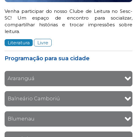
Venha participar do nosso Clube de Leitura no Sesc-
SC! Um espaço de encontro para socializar,
compartilhar histórias e trocar impressões sobre
leitura.
Literatura
Livre
Programação para sua cidade
Araranguá
Balneário Camboriú
Blumenau