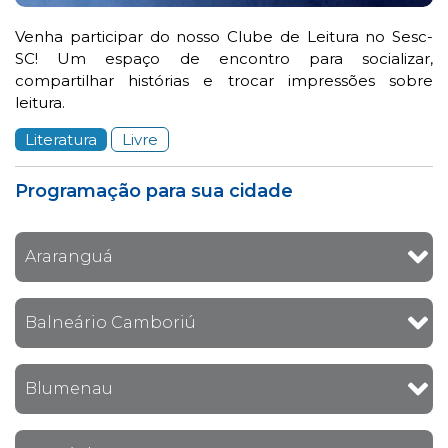
Venha participar do nosso Clube de Leitura no Sesc-
SC! Um espaço de encontro para socializar,
compartilhar histórias e trocar impressões sobre
leitura.
Literatura
Livre
Programação para sua cidade
Araranguá
Balneário Camboriú
Blumenau