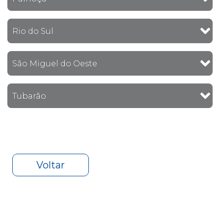
Rio do Sul
São Miguel do Oeste
Tubarão
Voltar