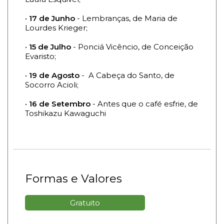
•
17 de Junho
- Lembranças, de Maria de
Lourdes Krieger;
•
15 de Julho
- Ponciá Vicêncio, de Conceição
Evaristo;
•
19 de Agosto
- A Cabeça do Santo, de
Socorro Acioli;
•
16 de Setembro
- Antes que o café esfrie, de
Toshikazu Kawaguchi
Formas e Valores
Gratuito