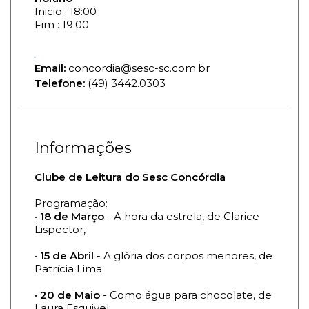
Inicio : 18:00
Fim : 19:00
Email:
concordia@sesc-sc.com.br
Telefone:
(49) 3442.0303
Informações
Clube de Leitura do Sesc Concórdia
Programação:
•
18 de Março
- A hora da estrela, de Clarice
Lispector,
•
15 de Abril
- A glória dos corpos menores, de
Patrícia Lima;
•
20 de Maio
- Como água para chocolate, de
Laura Esquivel;