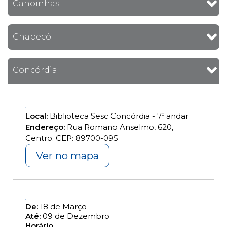
Canoinhas
Chapecó
Concórdia
Local:
Biblioteca Sesc Concórdia - 7º andar
Endereço:
Rua Romano Anselmo, 620,
Centro. CEP: 89700-095
Ver no mapa
De:
18 de Março
Até:
09 de Dezembro
Horário