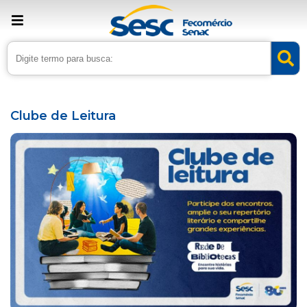
› Home
›
Agenda
Clube de Leitura