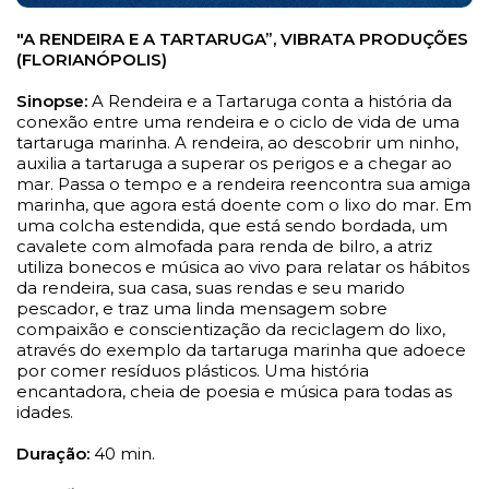
"A RENDEIRA E A TARTARUGA”, VIBRATA PRODUÇÕES
(FLORIANÓPOLIS)
Sinopse:
A Rendeira e a Tartaruga conta a história da
conexão entre uma rendeira e o ciclo de vida de uma
tartaruga marinha. A rendeira, ao descobrir um ninho,
auxilia a tartaruga a superar os perigos e a chegar ao
mar. Passa o tempo e a rendeira reencontra sua amiga
marinha, que agora está doente com o lixo do mar. Em
uma colcha estendida, que está sendo bordada, um
cavalete com almofada para renda de bilro, a atriz
utiliza bonecos e música ao vivo para relatar os hábitos
da rendeira, sua casa, suas rendas e seu marido
pescador, e traz uma linda mensagem sobre
compaixão e conscientização da reciclagem do lixo,
através do exemplo da tartaruga marinha que adoece
por comer resíduos plásticos. Uma história
encantadora, cheia de poesia e música para todas as
idades.
Duração:
40 min.