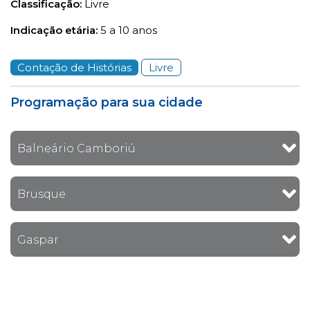
Classificação:
Livre
Indicação etária:
5 a 10 anos
Contação de Histórias
Livre
Programação para sua cidade
Balneário Camboriú
Brusque
Gaspar