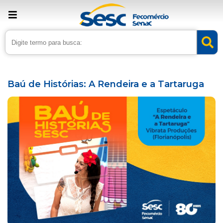
› Home
›
Agenda
Baú de Histórias: A Rendeira e a Tartaruga