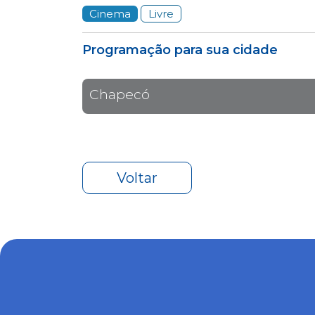
Cinema
Livre
Programação para sua cidade
Chapecó
Voltar