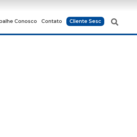
balhe Conosco
Contato
Cliente Sesc