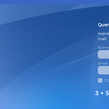
Quer
Assin
mail!
Nome
Email
Co
3 + 