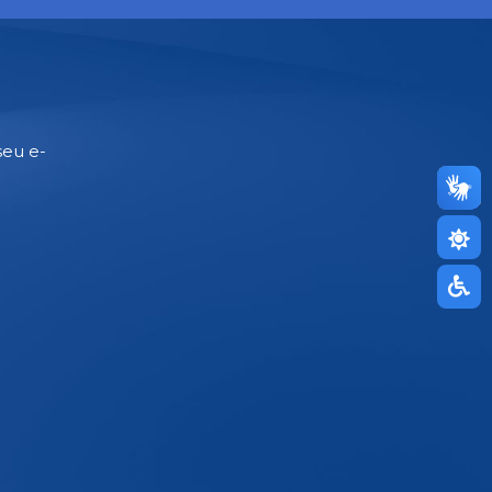
seu e-