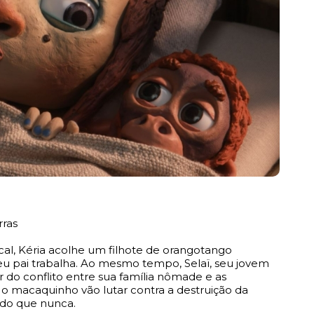
rras
cal, Kéria acolhe um filhote de orangotango
u pai trabalha. Ao mesmo tempo, Selaï, seu jovem
r do conflito entre sua família nômade e as
e o macaquinho vão lutar contra a destruição da
 do que nunca.