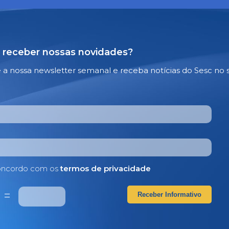
 receber nossas novidades?
e a nossa newsletter semanal e receba notícias do Sesc no 
ncordo com os
termos de privacidade
5
=
Receber Informativo