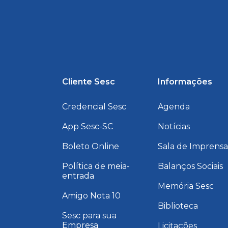
Cliente Sesc
Informações
Credencial Sesc
Agenda
App Sesc-SC
Notícias
Boleto Online
Sala de Imprens
Política de meia-
Balanços Sociais
entrada
Memória Sesc
Amigo Nota 10
Biblioteca
Sesc para sua
Empresa
Licitações