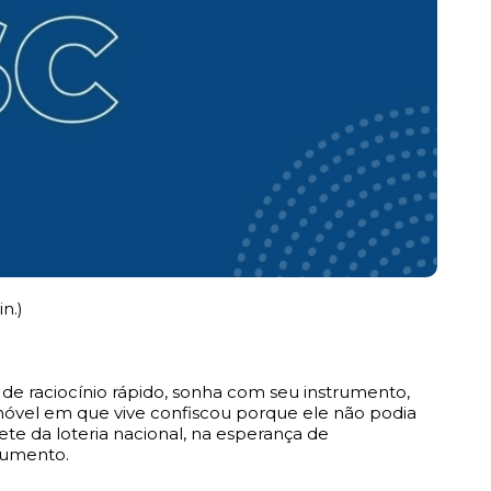
in.)
de raciocínio rápido, sonha com seu instrumento,
móvel em que vive confiscou porque ele não podia
te da loteria nacional, na esperança de
trumento.