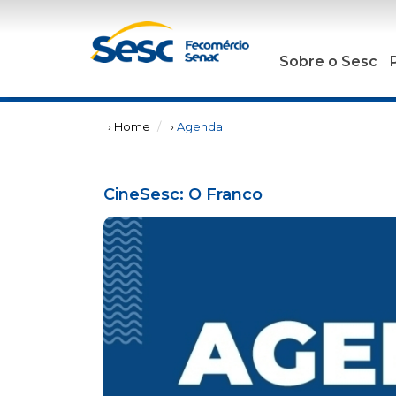
Sobre o Sesc
› Home
›
Agenda
CineSesc: O Franco