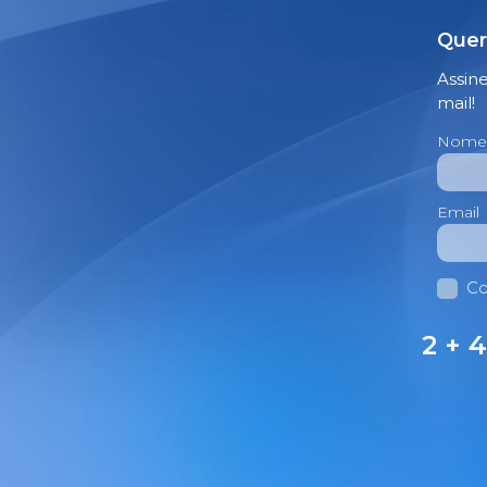
Quer
Assin
mail!
Nome
Email
Co
2 + 