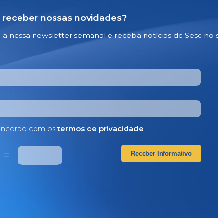
 receber nossas novidades?
e a nossa newsletter semanal e receba notícias do Sesc no 
ncordo com os
termos de privacidade
4
=
Receber Informativo