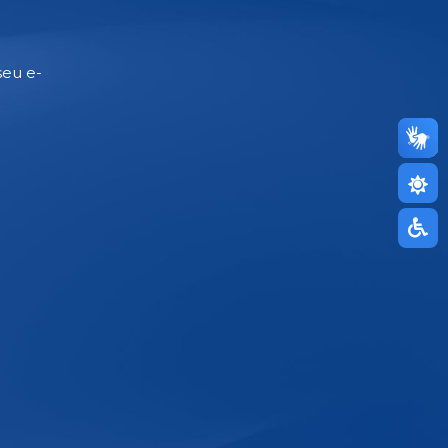
seu e-