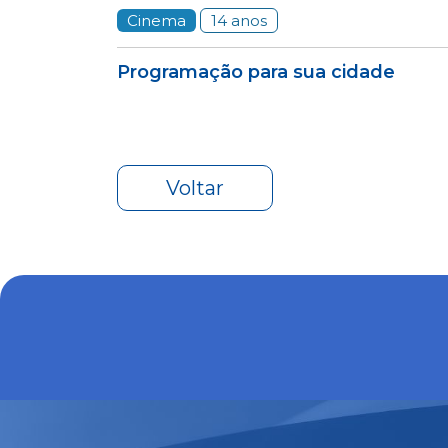
Cinema
14 anos
Programação para sua cidade
Voltar