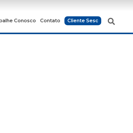
balhe Conosco
Contato
Cliente Sesc