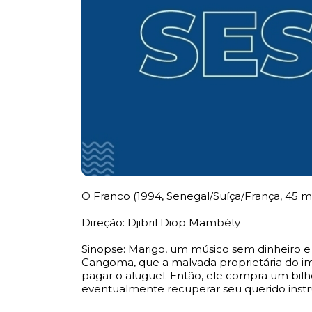
O Franco (1994, Senegal/Suíça/França, 45 m
Direção: Djibril Diop Mambéty
Sinopse: Marigo, um músico sem dinheiro e 
Cangoma, que a malvada proprietária do i
pagar o aluguel. Então, ele compra um bilhe
eventualmente recuperar seu querido ins