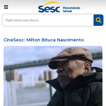
› Home
›
Agenda
CineSesc: Milton Bituca Nascimento