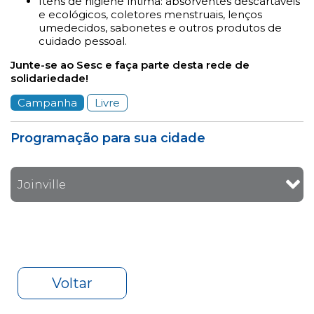
Itens de higiene íntima: absorventes descartáveis
e ecológicos, coletores menstruais, lenços
umedecidos, sabonetes e outros produtos de
cuidado pessoal.
Junte-se ao Sesc e faça parte desta rede de
solidariedade!
Campanha
Livre
Programação para sua cidade
Joinville
Voltar