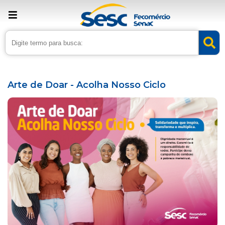
› Home
›
Agenda
Arte de Doar - Acolha Nosso Ciclo