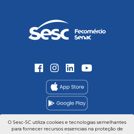
O Sesc-SC utiliza cookies e tecnologias semelhantes
para fornecer recursos essenciais na proteção de
Trabalhe Conosco