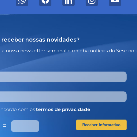
 receber nossas novidades?
e a nossa newsletter semanal e receba notícias do Sesc no 
ncordo com os
termos de privacidade
3
=
Receber Informativo