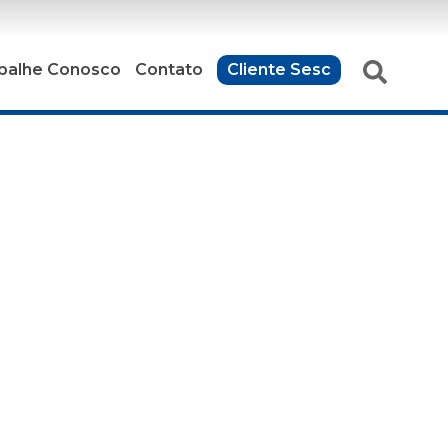
balhe Conosco
Contato
Cliente Sesc