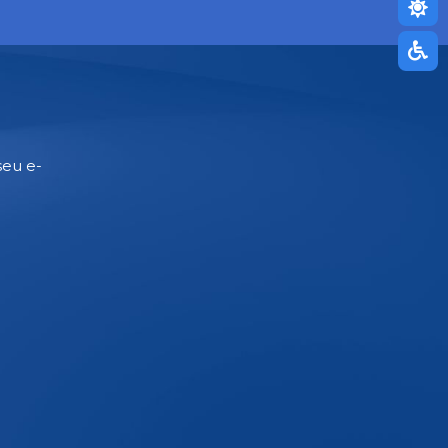
seu e-