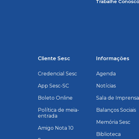
Trabalhe Conosc
Cliente Sesc
Informações
Credencial Sesc
Agenda
App Sesc-SC
Notícias
Boleto Online
Sala de Imprens
Política de meia-
Balanços Sociais
entrada
Memória Sesc
Amigo Nota 10
Biblioteca