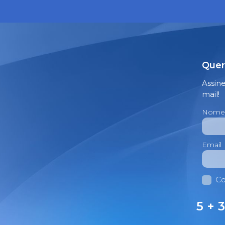
Quer
Assin
mail!
Nome
Email
Co
5 + 