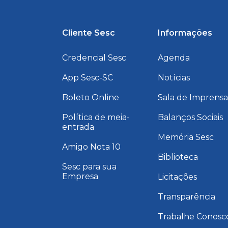
Cliente Sesc
Informações
Credencial Sesc
Agenda
App Sesc-SC
Notícias
Boleto Online
Sala de Imprens
Política de meia-
Balanços Sociais
entrada
Memória Sesc
Amigo Nota 10
Biblioteca
Sesc para sua
Empresa
Licitações
Transparência
Trabalhe Conosc