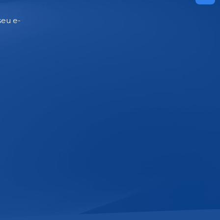
seu e-