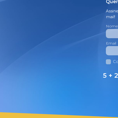
Quer
Assin
mail!
Nome
Email
Co
5 + 