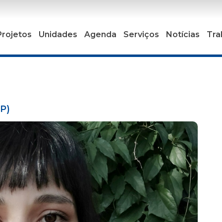
Projetos
Unidades
Agenda
Serviços
Notícias
Tra
SP)