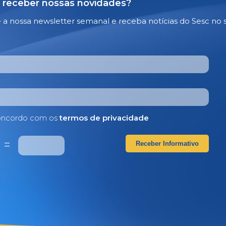
 receber nossas novidades?
e a nossa newsletter semanal e receba notícias do Sesc no 
ncordo com os
termos de privacidade
2
=
Receber Informativo