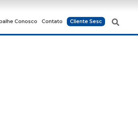
balhe Conosco
Contato
Cliente Sesc