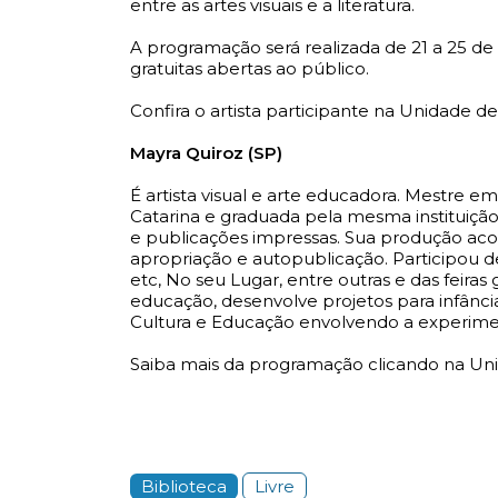
entre as artes visuais e a literatura.
A programação será realizada de 21 a 25 de
gratuitas abertas ao público.
Confira o artista participante na Unidade d
Mayra Quiroz (SP)
É artista visual e arte educadora. Mestre e
Catarina e graduada pela mesma instituição
e publicações impressas. Sua produção acon
apropriação e autopublicação. Participou 
etc, No seu Lugar, entre outras e das feiras 
educação, desenvolve projetos para infânc
Cultura e Educação envolvendo a experimenta
Saiba mais da programação clicando na Un
Biblioteca
Livre