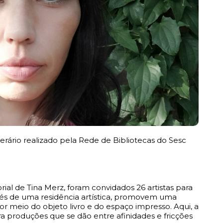
iterário realizado pela Rede de Bibliotecas do Sesc
ial de Tina Merz, foram convidados 26 artistas para
avés de uma residência artística, promovem uma
meio do objeto livro e do espaço impresso. Aqui, a
a produções que se dão entre afinidades e fricções