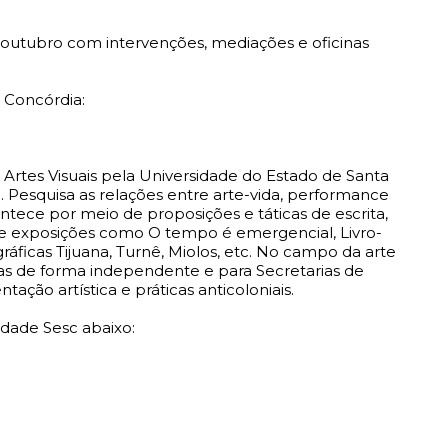
 outubro com intervenções, mediações e oficinas
e Concórdia:
m Artes Visuais pela Universidade do Estado de Santa
. Pesquisa as relações entre arte-vida, performance
tece por meio de proposições e táticas de escrita,
de exposições como O tempo é emergencial, Livro-
gráficas Tijuana, Turnê, Miolos, etc. No campo da arte
ias de forma independente e para Secretarias de
ção artística e práticas anticoloniais.
idade Sesc abaixo: