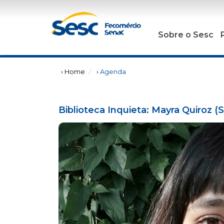
Sobre o Sesc
› Home
›
Agenda
Biblioteca Inquieta: Mayra Quiroz (