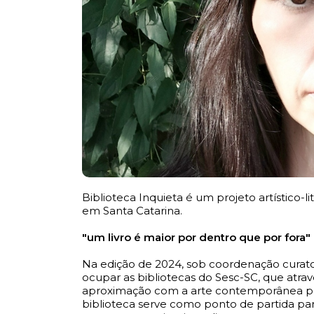
Biblioteca Inquieta é um projeto artístico-l
em Santa Catarina.
"um livro é maior por dentro que por fora"
Na edição de 2024, sob coordenação curator
ocupar as bibliotecas do Sesc-SC, que atr
aproximação com a arte contemporânea por 
biblioteca serve como ponto de partida par