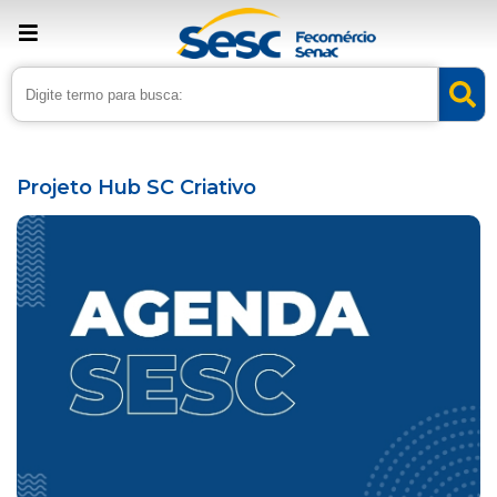
› Home
›
Agenda
Projeto Hub SC Criativo