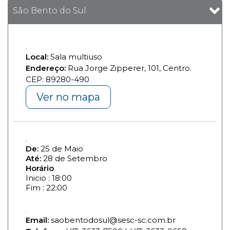
São Bento do Sul
Local:
Sala multiuso
Endereço:
Rua Jorge Zipperer, 101, Centro.
CEP: 89280-490
Ver no mapa
De:
25 de Maio
Até:
28 de Setembro
Horário
Inicio : 18:00
Fim : 22:00
Email:
saobentodosul@sesc-sc.com.br