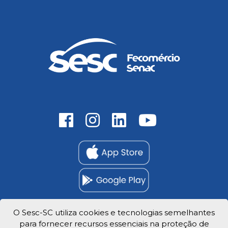
O Sesc-SC utiliza cookies e tecnologias semelhantes
para fornecer recursos essenciais na proteção de
Trabalhe Conosco