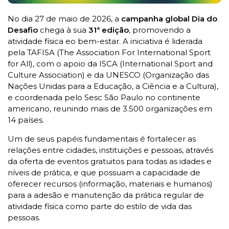
No dia 27 de maio de 2026, a
campanha global Dia do
Desafio
chega à sua
31ª edição
, promovendo a
atividade física eo bem-estar. A iniciativa é liderada
pela TAFISA (The Association For International Sport
for All), com o apoio da ISCA (International Sport and
Culture Association) e da UNESCO (Organização das
Nações Unidas para a Educação, a Ciência e a Cultura),
e coordenada pelo Sesc São Paulo no continente
americano, reunindo mais de 3.500 organizações em
14 países.
Um de seus papéis fundamentais é fortalecer as
relações entre cidades, instituições e pessoas, através
da oferta de eventos gratuitos para todas as idades e
níveis de prática, e que possuam a capacidade de
oferecer recursos (informação, materiais e humanos)
para a adesão e manutenção da prática regular de
atividade física como parte do estilo de vida das
pessoas.