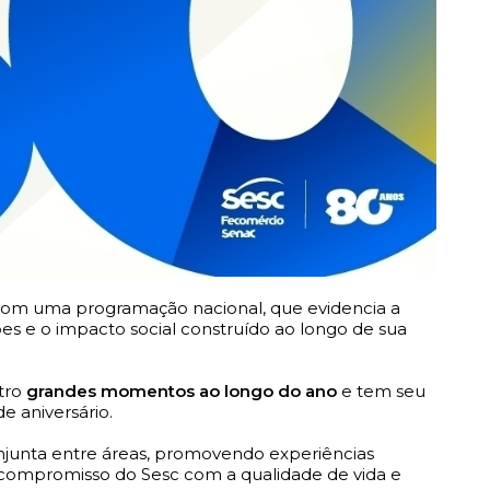
om uma programação nacional, que evidencia a
ções e o impacto social construído ao longo de sua
tro
grandes momentos ao longo do ano
e tem seu
e aniversário.
njunta entre áreas, promovendo experiências
 o compromisso do Sesc com a qualidade de vida e