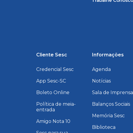
Trabalhe Conosc
Cliente Sesc
Informações
Credencial Sesc
Agenda
App Sesc-SC
Notícias
Boleto Online
Sala de Imprens
Política de meia-
Balanços Sociais
entrada
Memória Sesc
Amigo Nota 10
Biblioteca
Sesc para sua