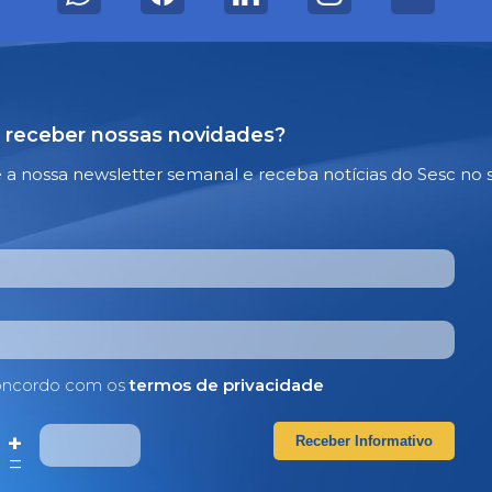
 receber nossas novidades?
e a nossa newsletter semanal e receba notícias do Sesc no 
ncordo com os
termos de privacidade
 +
Receber Informativo
4
=