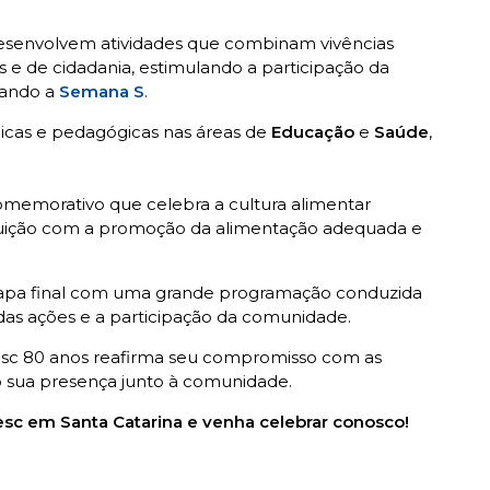
esenvolvem atividades que combinam vivências
as e de cidadania, estimulando a participação da
rando a
Semana S
.
dicas e pedagógicas nas áreas de
Educação
e
Saúde
,
comemorativo que celebra a cultura alimentar
tituição com a promoção da alimentação adequada e
tapa final com uma grande programação conduzida
das ações e a participação da comunidade.
 Sesc 80 anos reafirma seu compromisso com as
o sua presença junto à comunidade.
sc em Santa Catarina e venha celebrar conosco!