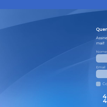
Quer
Assin
mail!
Nome
Email
Co
4