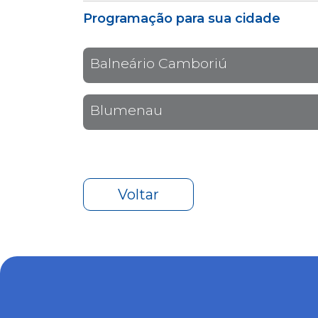
Programação para sua cidade
Balneário Camboriú
Blumenau
Voltar