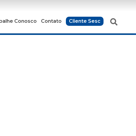
balhe Conosco
Contato
Cliente Sesc