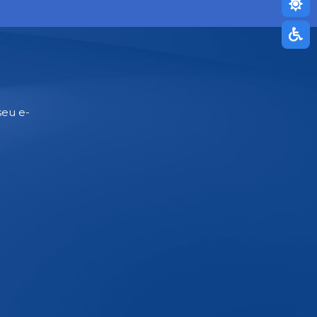
seu e-