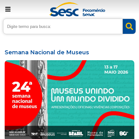
› Home
›
Agenda
Semana Nacional de Museus