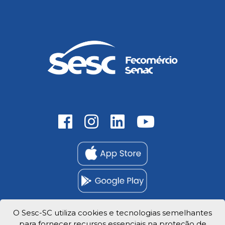
O Sesc-SC utiliza cookies e tecnologias semelhantes
para fornecer recursos essenciais na proteção de