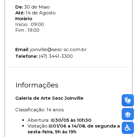
De:
30 de Maio
Até:
14 de Agosto
Horário
Inicio : 09:00
Fim : 19:00
Email:
joinville@sesc-sc.com.br
Telefone:
(47) 3441-3300
Informações
Galeria de Arte Sesc Joinville
Classificação: 14 anos.
Abertura: 📅
30/05 às 10h30
Visitação:📅
01/06 a 14/08, de segunda a
sexta-feira, 9h às 19h