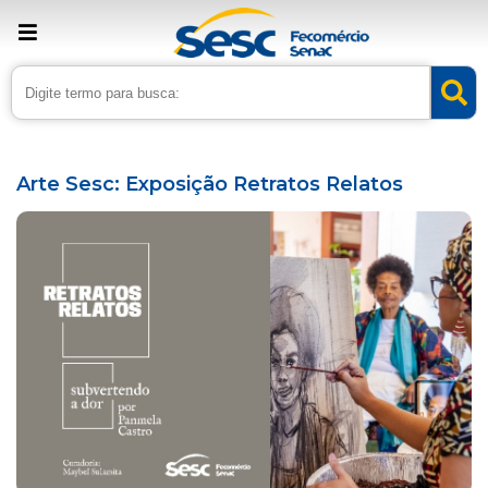
› Home
›
Agenda
Arte Sesc: Exposição Retratos Relatos