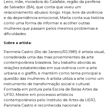
Leiro, mãe, moradora do Calafate, região da periferia
de Salvador (BA), que conta que viveu um
relacionamento abusivo longo. Hoje, livre da violência
e da dependência emocional, Marta conta sua história
como uma forma de informar e acolher outras
mulheres que passam pelos mesmos problemas e
dificuldades.
Sobre a artista:
Panmela Castro (Rio de Janeiro/RJ,1981) é artista visual,
considerada uma das mais proeminentes da arte
contemporânea brasileira. Seu trabalho aborda as
relações estabelecidas em sua vivência com a arte
urbana e o graffiti, e mantém como tema principal a
questão das mulheres. A artista utiliza a arte como um
instrumento de transformação social e cultural.
Formada em pintura pela Escola de Belas Artes da
UFRJ, Mestre em processos artísticos
contemporâneos pelo Instituto de Artes da UERJ,
Panmela Castro é reconhecida nacional e