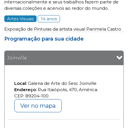
internacionalmente e seus trabalhos fazem parte de
diversas coleções e acervos ao redor do mundo.
Artes Visuais
14 anos
Exposição de Pinturas da artista visual Panmela Castro
Programação para sua cidade
Joinville
Local:
Galeria de Arte do Sesc Joinville
Endereço:
Rua Itaiópolis, 470, América.
CEP: 89204-100
Ver no mapa