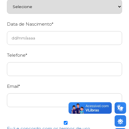
Data de Nascimento*
Telefone*
Email*
Eu li e concordo com os termos de uso