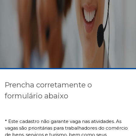
Prencha corretamente o
formulário abaixo
* Este cadastro não garante vaga nas atividades. As
vagas são prioritárias para trabalhadores do comércio
de bens, serviços e turismo, bem como seus