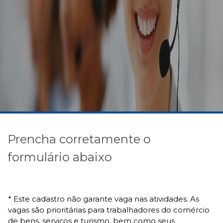
Prencha corretamente o
formulário abaixo
* Este cadastro não garante vaga nas atividades. As
vagas são prioritárias para trabalhadores do comércio
de bens, serviços e turismo, bem como seus