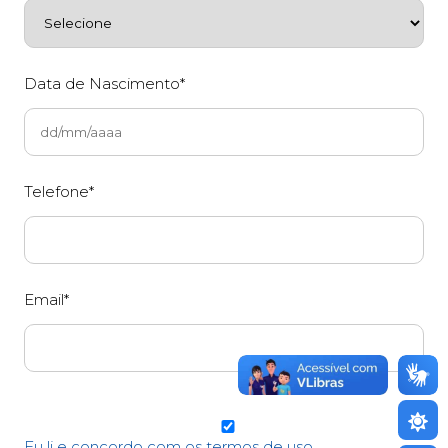
Data de Nascimento*
Telefone*
Email*
Eu li e concordo com os termos de uso